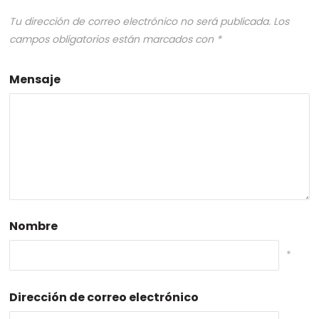
Tu dirección de correo electrónico no será publicada.
Los
campos obligatorios están marcados con
*
Mensaje
Nombre
*
Dirección de correo electrónico