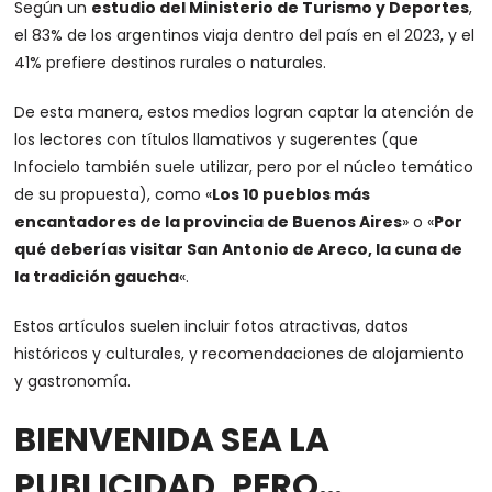
Según un
estudio del Ministerio de Turismo y Deportes
,
el 83% de los argentinos viaja dentro del país en el 2023, y el
41% prefiere destinos rurales o naturales.
De esta manera, estos medios logran captar la atención de
los lectores con títulos llamativos y sugerentes (que
Infocielo también suele utilizar, pero por el núcleo temático
de su propuesta), como «
Los 10 pueblos más
encantadores de la provincia de Buenos Aires
» o «
Por
qué deberías visitar San Antonio de Areco, la cuna de
la tradición gaucha
«.
Estos artículos suelen incluir fotos atractivas, datos
históricos y culturales, y recomendaciones de alojamiento
y gastronomía.
BIENVENIDA SEA LA
PUBLICIDAD, PERO…