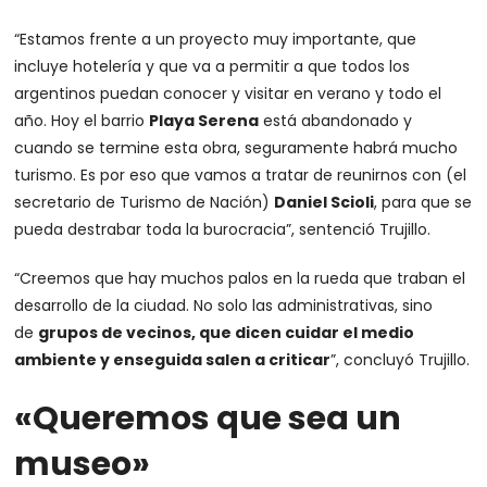
“Estamos frente a un proyecto muy importante, que
incluye hotelería y que va a permitir a que todos los
argentinos puedan conocer y visitar en verano y todo el
año. Hoy el barrio
Playa Serena
está abandonado y
cuando se termine esta obra, seguramente habrá mucho
turismo. Es por eso que vamos a tratar de reunirnos con (el
secretario de Turismo de Nación)
Daniel Scioli
, para que se
pueda destrabar toda la burocracia”, sentenció Trujillo.
“Creemos que hay muchos palos en la rueda que traban el
desarrollo de la ciudad. No solo las administrativas, sino
de
grupos de vecinos, que dicen cuidar el medio
ambiente y enseguida salen a criticar
”, concluyó Trujillo.
«Queremos que sea un
museo»