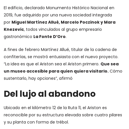
El edificio, declarado Monumento Histórico Nacional en
2019, fue adquirido por una nueva sociedad integrada
por
Miguel Martínez Allué, Marcelo Poczinok y Mara
Knezevic
, todos vinculados al grupo empresario
gastronómico
La Fonte D’Oro
.
A fines de febrero Martínez Allué, titular de la cadena de
confiterías, se mostró entusiasta con el nuevo proyecto.
“La idea es que el Ariston sea el Ariston primero.
Que sea
un museo accesible para quien quiera visitarlo.
Cómo
sustentarlo, hay opciones”, afirmó
Del lujo al abandono
Ubicado en el kilómetro 12 de la Ruta 11, el Ariston es
reconocible por su estructura elevada sobre cuatro pilares
y su planta con forma de trébol.