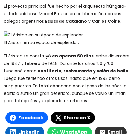
El proyecto principal fue hecho por el arquitecto húngaro-
estadounidense Marcel Breuer, en colaboración con sus
colegas argentinos
Eduardo Catalano
y
Carlos Coire
.
El Ariston en su época de esplendor.
El Ariston se construyó
en apenas 60 días
, entre diciembre
de 1947 y febrero de 1948. Durante los años ‘50 y ‘60
funcionó como
confitería, restaurante y salón de baile
.
Luego fue teniendo otros usos, hasta que en 1993 cerró
susp puertas. En total abandono con el paso de los años, el
edificio sufrió un gran deterioro, aunque se volvió un imán
para fotógrafos y exploradores urbanos.
Facebook
Share on X
LinkedIn
WhatsApp
Email