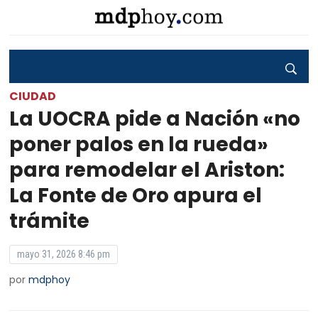
CIUDAD
La UOCRA pide a Nación «no
poner palos en la rueda»
para remodelar el Ariston:
La Fonte de Oro apura el
trámite
mayo 31, 2026 8:46 pm
por
mdphoy