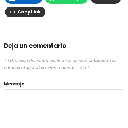
Copy Link
Deja un comentario
Tu dirección de correo electrónico no será publicada.
Los
campos obligatorios están marcados con
*
Mensaje