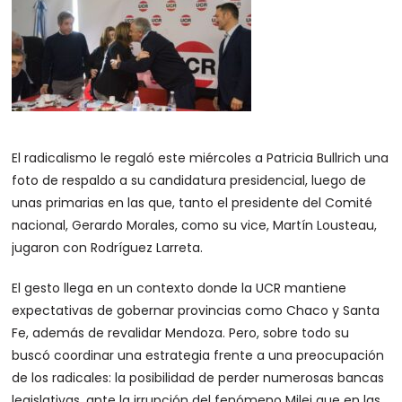
El radicalismo le regaló este miércoles a Patricia Bullrich una
foto de respaldo a su candidatura presidencial, luego de
unas primarias en las que, tanto el presidente del Comité
nacional, Gerardo Morales, como su vice, Martín Lousteau,
jugaron con Rodríguez Larreta.
El gesto llega en un contexto donde la UCR mantiene
expectativas de gobernar provincias como Chaco y Santa
Fe, además de revalidar Mendoza. Pero, sobre todo su
buscó coordinar una estrategia frente a una preocupación
de los radicales: la posibilidad de perder numerosas bancas
legislativas, ante la irrupción del fenómeno Milei que en las