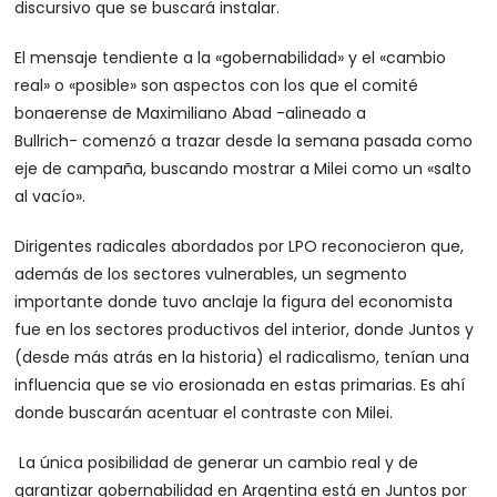
discursivo que se buscará instalar.
El mensaje tendiente a la «gobernabilidad» y el «cambio
real» o «posible» son aspectos con los que el comité
bonaerense de Maximiliano Abad -alineado a
Bullrich- comenzó a trazar desde la semana pasada como
eje de campaña, buscando mostrar a Milei como un «salto
al vacío».
Dirigentes radicales abordados por LPO reconocieron que,
además de los sectores vulnerables, un segmento
importante donde tuvo anclaje la figura del economista
fue en los sectores productivos del interior, donde Juntos y
(desde más atrás en la historia) el radicalismo, tenían una
influencia que se vio erosionada en estas primarias. Es ahí
donde buscarán acentuar el contraste con Milei.
La única posibilidad de generar un cambio real y de
garantizar gobernabilidad en Argentina está en Juntos por