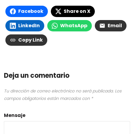
Facebook
Share on X
LinkedIn
WhatsApp
Email
Copy Link
Deja un comentario
Tu dirección de correo electrónico no será publicada.
Los
campos obligatorios están marcados con
*
Mensaje