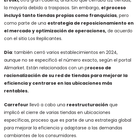
Eroski,
otra gran cadena, anunció que cerraba 132 tiendas,
la mayoría debido a traspasos. Sin embargo,
el proceso
incluyó tanto tiendas propias como franquicias
, pero
como parte de una
estrategia de reposicionamiento en
el mercado y optimización de operaciones,
de acuerdo
con el sitio Los Replicantes.
Día
: también cerró varios establecimientos en 2024,
aunque no se especificó el número exacto, según el portal
Alimarket. Están relacionados con un p
roceso de
racionalización de su red de tiendas para mejorar la
eficiencia y centrarse en las ubicaciones más
rentables.
Carrefour
llevó a cabo una
reestructuración
que
implicó el cierre de varias tiendas en ubicaciones
específicas, proceso que es parte de una estrategia global
para mejorar la eficiencia y adaptarse a las demandas
cambiantes de los consumidores.