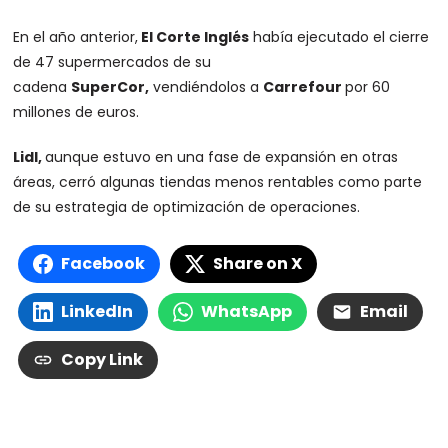
En el año anterior,
El Corte Inglés
había ejecutado el cierre
de 47 supermercados de su
cadena
SuperCor,
vendiéndolos a
Carrefour
por 60
millones de euros.
Lidl,
aunque estuvo en una fase de expansión en otras
áreas, cerró algunas tiendas menos rentables como parte
de su estrategia de optimización de operaciones.
Facebook
Share on X
LinkedIn
WhatsApp
Email
Copy Link