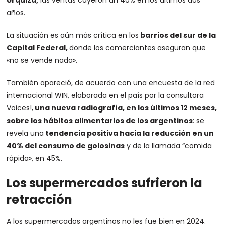
Urquiza,
las ventas cayeron un 40% en los últimos dos
años.
La situación es aún más crítica en los
barrios del sur de la
Capital Federal,
donde los comerciantes aseguran que
«no se vende nada».
También apareció, de acuerdo con una encuesta de la red
internacional WIN, elaborada en el país por la consultora
Voices!,
una nueva radiografía, en los últimos 12 meses,
sobre los hábitos alimentarios de los argentinos
: se
revela una
tendencia positiva hacia la reducción en un
40% del consumo de golosinas
y de la llamada “comida
rápida», en 45%.
Los supermercados sufrieron la
retracción
A los supermercados argentinos no les fue bien en 2024.