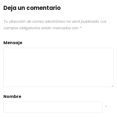
Deja un comentario
Tu dirección de correo electrónico no será publicada.
Los
campos obligatorios están marcados con
*
Mensaje
Nombre
*