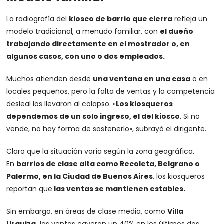
La radiografía del
kiosco de barrio que cierra
refleja un
modelo tradicional, a menudo familiar, con
el dueño
trabajando directamente en el mostrador o, en
algunos casos, con uno o dos empleados.
Muchos atienden desde
una ventana en una casa
o en
locales pequeños, pero la falta de ventas y la competencia
desleal los llevaron al colapso. «
Los kiosqueros
dependemos de un solo ingreso, el del kiosco
. Si no
vende, no hay forma de sostenerlo», subrayó el dirigente.
Claro que la situación varía según la zona geográfica.
En
barrios de clase alta como Recoleta, Belgrano o
Palermo, en la Ciudad de Buenos Aires
, los kiosqueros
reportan que
las ventas se mantienen estables.
Sin embargo, en áreas de clase media, como
Villa