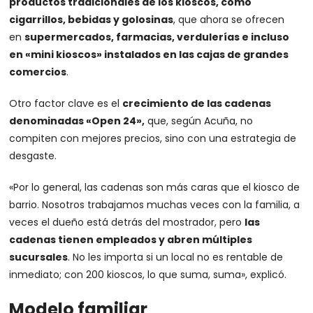
productos tradicionales de los kioscos, como
cigarrillos, bebidas y golosinas
, que ahora se ofrecen
en
supermercados, farmacias, verdulerías e incluso
en «mini kioscos» instalados en las cajas de grandes
comercios
.
Otro factor clave es el
crecimiento de las cadenas
denominadas «Open 24»,
que, según Acuña, no
compiten con mejores precios, sino con una estrategia de
desgaste.
«Por lo general, las cadenas son más caras que el kiosco de
barrio. Nosotros trabajamos muchas veces con la familia, a
veces el dueño está detrás del mostrador, pero
las
cadenas tienen empleados y abren múltiples
sucursales
. No les importa si un local no es rentable de
inmediato; con 200 kioscos, lo que suma, suma», explicó.
Modelo familiar