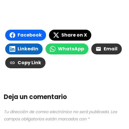
Facebook
Share on X
LinkedIn
WhatsApp
Email
Copy Link
Deja un comentario
Tu dirección de correo electrónico no será publicada.
Los
campos obligatorios están marcados con
*