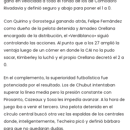
ganó en velocidad a todo el fondo de los de Comodoro
Rivadavia y definió seguro y abajo para poner el 1 a 0.
Con Quirino y Gorostegui ganando atrás, Felipe Fernández
como dueño de la pelota detenida y Amadeo Orellana
encargado de la distribución, el «Verdiblanco» siguió
controlando las acciones. Al punto que a los 27 amplió la
ventaja luego de un córner en donde la CAI no la pudo
sacar, Kimberley la luchó y el propio Orellana decretó el 2 a
0.
En el complemento, la superioridad futbolística fue
potenciada por el resultado. Los de Chubut intentaban
superar la línea media pero la presión constante con
Pirosanto, Cazeaux y Sosa les impedía avanzar. A la hora de
juego iba a venir el tercero. Una pelota detenida en el
círculo central buscó otra vez las espaldas de los centrales
donde, inteligentemente, Techeira picó y definió bárbaro
para que no quedaran dudas.