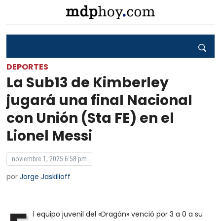
DEPORTES
La Sub13 de Kimberley
jugará una final Nacional
con Unión (Sta FE) en el
Lionel Messi
noviembre 1, 2025 6:58 pm
por
Jorge Jaskilioff
l equipo juvenil del «Dragón» venció por 3 a 0 a su