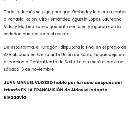
Todo lo demás se jugó para que Kimberley le diera minutos
a Panasia, Rolón, Ciro Fernández, Agustín López, Laureano
Vidal y Matheo Sotelo que entraron bien y jugaron con la
seriedad que requería el asunto.
De esta forma, el «Dragón» disputará la final en el predio de
AFA ubicado en Ezeiza ante Unión de Santa Fe que dejó en
el camino a Central Norte de Salta. La cita será el próximo
sábado 15 de noviembre
JUAN MANUEL VUOSSO habló por la radio después del
triunfo EN LA TRANSMISIÓN de Aldosivi Indepte
Rivadavia