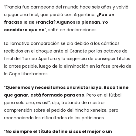
“Francia fue campeona del mundo hace seis años y volvió
a jugar una final, que perdió con Argentina.
¿Fue un
fracaso lo de Francia? Algunos lo piensan. Yo
considero que no
”, soltó en declaraciones.
La llamativa comparación se dio debido a los cánticos
recibidos en el choque ante el Granate por los octavos de
final del Torneo Apertura y la exigencia de conseguir títulos
lo antes posible, luego de la eliminación en la fase previa de
la Copa Libertadores.
“
Queremos y necesitamos una victoria ya. Boca tiene
que ganar, está formado para eso
. Pero en el fútbol
gana solo uno, es así”, dijo, tratando de mostrar
comprensión sobre el pedido del hincha xeneize, pero
reconociendo las dificultades de las peticiones.
“
No siempre el título define si sos el mejor o un