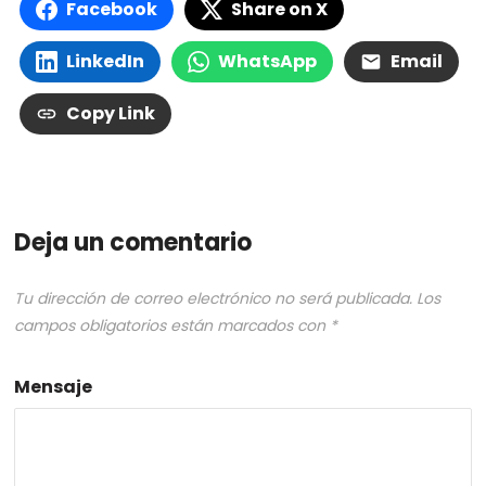
Facebook
Share on X
LinkedIn
WhatsApp
Email
Copy Link
Deja un comentario
Tu dirección de correo electrónico no será publicada.
Los
campos obligatorios están marcados con
*
Mensaje