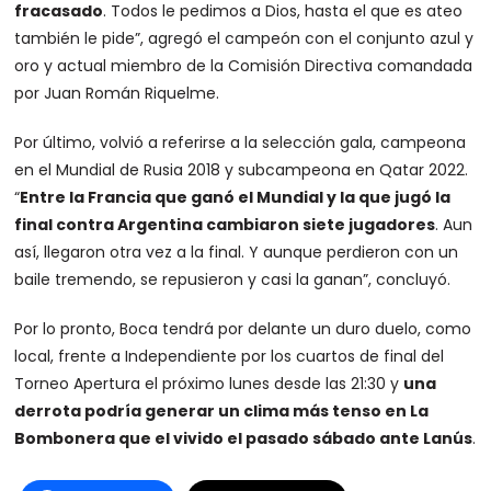
fracasado
. Todos le pedimos a Dios, hasta el que es ateo
también le pide”, agregó el campeón con el conjunto azul y
oro y actual miembro de la Comisión Directiva comandada
por Juan Román Riquelme.
Por último, volvió a referirse a la selección gala, campeona
en el Mundial de Rusia 2018 y subcampeona en Qatar 2022.
“
Entre la Francia que ganó el Mundial y la que jugó la
final contra Argentina cambiaron siete jugadores
. Aun
así, llegaron otra vez a la final. Y aunque perdieron con un
baile tremendo, se repusieron y casi la ganan”, concluyó.
Por lo pronto, Boca tendrá por delante un duro duelo, como
local, frente a Independiente por los cuartos de final del
Torneo Apertura el próximo lunes desde las 21:30 y
una
derrota podría generar un clima más tenso en La
Bombonera que el vivido el pasado sábado ante Lanús
.