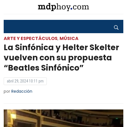
ARTE Y ESPECTÁCULOS
MÚSICA
,
La Sinfónica y Helter Skelter
vuelven con su propuesta
“Beatles Sinfónico”
abril 29, 2024 10:11 pm
por
Redacción