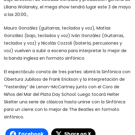
Liliana Wolansky, el mega show tendrá lugar este 3 de mayo
a las 20:00.,
Mauro González (guitarras, teclados y voz), Matías
González (bajo, teclados y voz) Iván González (Guitarras,
teclados y voz) y Nicolás Cozzoli (batería, percusiones y
voz) vuelven a subir a escena para interpretar lo mejor de
la banda inglesa en formato sinfónico.
El espectáculo consta de tres partes: abrirá la Sinfónica con
Obertura Jubiloso de Frank Erickson y la interpretación de
“Yesterday” de Lenon–McCartney junto con el Coro de
Niños del Mar del Plata Day School. Luego tocará Helter
Skelter una serie de clásicos hasta unirse con la Sinfónica
para un cierre con lo mejor de The Beatles en formato
sinfónico.
Facebook
Share on X