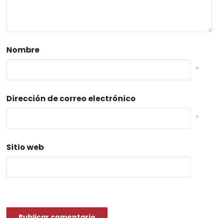
Nombre
*
Dirección de correo electrónico
*
Sitio web