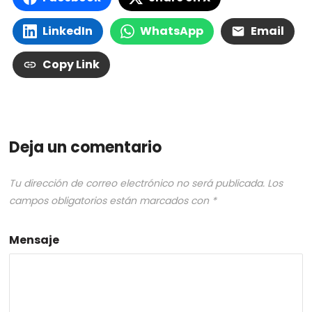
LinkedIn
WhatsApp
Email
Copy Link
Deja un comentario
Tu dirección de correo electrónico no será publicada.
Los
campos obligatorios están marcados con
*
Mensaje