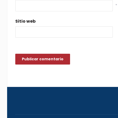
*
Sitio web