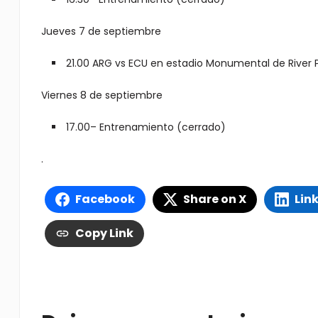
Jueves 7 de septiembre
21.00 ARG vs ECU en estadio Monumental de River 
Viernes 8 de septiembre
17.00– Entrenamiento (cerrado)
.
Facebook
Share on X
Lin
Copy Link