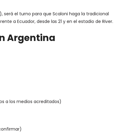
, será el turno para que Scaloni haga la tradicional
ente a Ecuador, desde las 21 y en el estadio de River.
ón Argentina
tos a los medios acreditados)
confirmar)