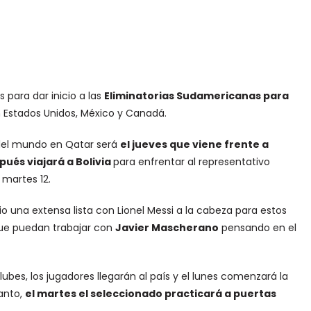
 para dar inicio a las
Eliminatorias Sudamericanas para
 Estados Unidos, México y Canadá.
 del mundo en Qatar será
el jueves que viene frente a
pués viajará a Bolivia
para enfrentar al representativo
 martes 12.
o una extensa lista con Lionel Messi a la cabeza para estos
que puedan trabajar con
Javier Mascherano
pensando en el
ubes, los jugadores llegarán al país y el lunes comenzará la
anto,
el martes el seleccionado practicará a puertas