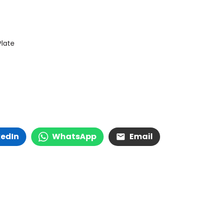
Plate
kedIn
WhatsApp
Email