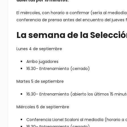
abiertas por 15 minutos.
El miércoles, con horario a confirmar (sería al mediodía)
conferencia de prensa antes del encuentro del jueves fr
La semana de la Selecci
Lunes 4 de septiembre
Arribo jugadores
16.30– Entrenamiento (cerrado)
Martes 5 de septiembre
16.30– Entrenamiento (abierto los últimos 15 minu
Miércoles 6 de septiembre
Conferencia Lionel Scaloni al mediodía (horario a 
16.30– Entrenamiento (cerrado)