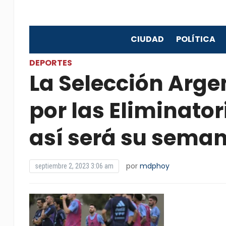
CIUDAD
POLÍTICA
DEPORTES
La Selección Arge
por las Eliminato
así será su sema
por
mdphoy
septiembre 2, 2023 3:06 am