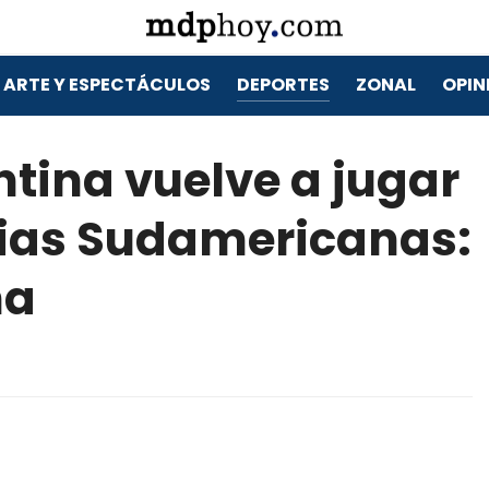
ARTE Y ESPECTÁCULOS
DEPORTES
ZONAL
OPIN
ntina vuelve a jugar
rias Sudamericanas:
na