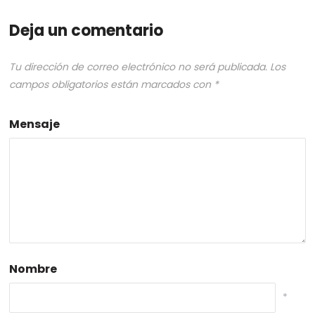
Deja un comentario
Tu dirección de correo electrónico no será publicada.
Los
campos obligatorios están marcados con
*
Mensaje
Nombre
*