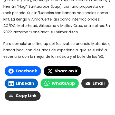
(guitarra y voz), Santiago “Patán” Marcovecchio (batería) y
Hernán “Hagi” Santacroce (bajo), con una propuesta de
rock pesado. Sus influencias son bandas nacionales como
Riff, La Renga y Almafuerte, así como internacionales:
AC/DC, Motorhead, Airbourne y Motley Crue, entre otras. En
2022 lanzaron “Tonelada”, su primer disco.
Para completar el line up del festival, se anuncia Matchbox,
banda local con diez años de experiencia, que se subirá al
escenario con lo mejor de la música y el baile de los ‘50.
Facebook
Share on X
LinkedIn
WhatsApp
Email
Copy Link