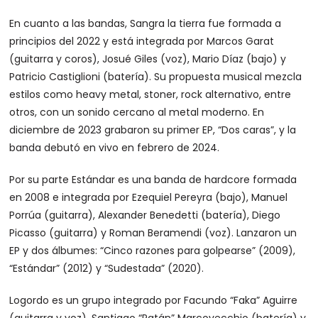
En cuanto a las bandas, Sangra la tierra fue formada a
principios del 2022 y está integrada por Marcos Garat
(guitarra y coros), Josué Giles (voz), Mario Díaz (bajo) y
Patricio Castiglioni (batería). Su propuesta musical mezcla
estilos como heavy metal, stoner, rock alternativo, entre
otros, con un sonido cercano al metal moderno. En
diciembre de 2023 grabaron su primer EP, “Dos caras”, y la
banda debutó en vivo en febrero de 2024.
Por su parte Estándar es una banda de hardcore formada
en 2008 e integrada por Ezequiel Pereyra (bajo), Manuel
Porrúa (guitarra), Alexander Benedetti (batería), Diego
Picasso (guitarra) y Roman Beramendi (voz). Lanzaron un
EP y dos álbumes: “Cinco razones para golpearse” (2009),
“Estándar” (2012) y “Sudestada” (2020).
Logordo es un grupo integrado por Facundo “Faka” Aguirre