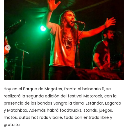
Hoy en el Parque de Mogotes, frente al balneario 11, se
realizará la segunda edición del festival Motorock, con la
presencia de las bandas Sangra la tierra, Estándar, Logordo
y Matchbox. Además habrá foodtrucks, stands, juegos,
motos, autos hot rods y baile, todo con entrada libre y
gratuita.