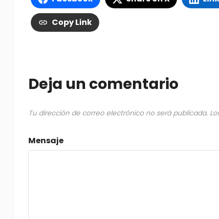
Copy Link
Deja un comentario
Tu dirección de correo electrónico no será publicada.
Lo
Mensaje