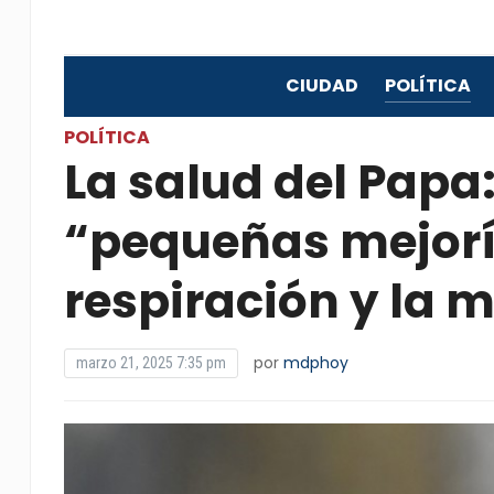
CIUDAD
POLÍTICA
POLÍTICA
La salud del Papa
“pequeñas mejorí
respiración y la 
por
mdphoy
marzo 21, 2025 7:35 pm