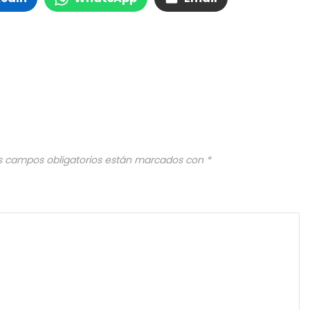
s campos obligatorios están marcados con
*