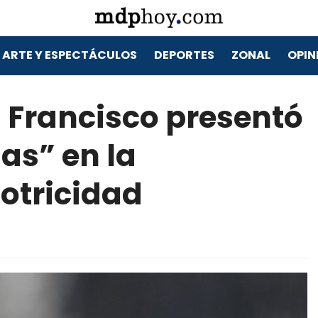
ARTE Y ESPECTÁCULOS
DEPORTES
ZONAL
OPIN
: Francisco presentó
as” en la
motricidad