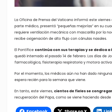
La Oficina de Prensa del Vaticano informó este viernes
parte médico, presentó “pequeñas mejorías” en su cuadr
requiere ventilación mecánica con mascarilla por la noch
recibe oxigenación de alto flujo con cánulas nasales.
El Pontífice
continúa con sus terapias y se dedica a l
quedó internado el pasado 14 de febrero. Los días de Jo
farmacológica, fisioterapia respiratoria y motora activa
Por el momento, los médicos aún no han dado ninguna in
espera recién para la semana que viene.
En tanto, este viernes,
cientos de fieles se congrega
recuperación del Papa, como se viene haciendo desde
Facebook
Share on X
Lin