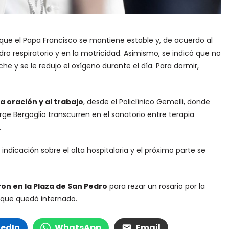
 que el Papa Francisco se mantiene estable y, de acuerdo al
o respiratorio y en la motricidad. Asimismo, se indicó que no
e y se le redujo el oxígeno durante el día. Para dormir,
a oración y al trabajo
, desde el Policlínico Gemelli, donde
rge Bergoglio transcurren en el sanatorio entre terapia
.
dicación sobre el alta hospitalaria y el próximo parte se
ron en la Plaza de San Pedro
para rezar un rosario por la
 que quedó internado.
kedIn
WhatsApp
Email