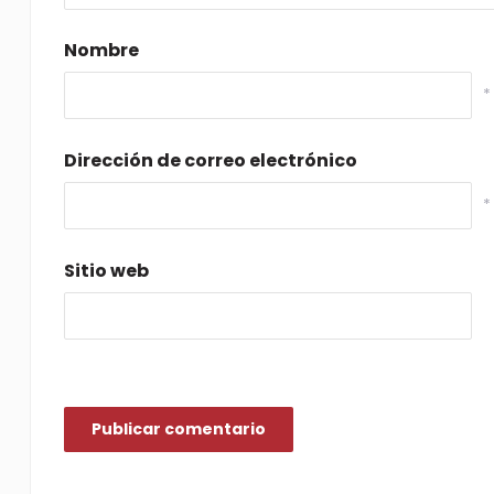
Nombre
*
Dirección de correo electrónico
*
Sitio web