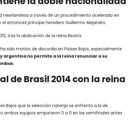
iene la doble nacionalidad
dad neerlandesa a través de un procedimiento acelerado en
 el entonces príncipe heredero Guillermo Alejandro.
3, tras la abdicación de la reina Beatriz.
ha sido motivo de discordia en Países Bajos, especialmente
ey argentina no permite a la reina renunciar a su
 ambas
.
l de Brasil 2014 con la reina
es Bajos que la selección naranja se enfrenta a la de
ando ambos equipos empataron 0 a 0 en las semifinales antes