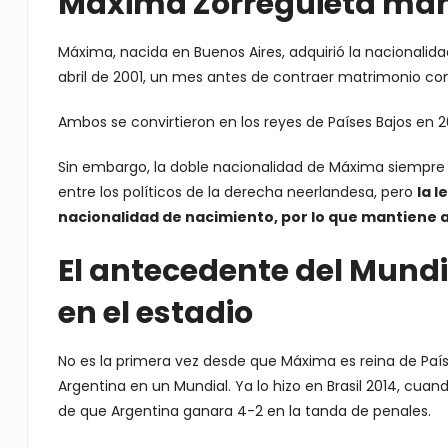
Máxima Zorreguieta mant
Máxima, nacida en Buenos Aires, adquirió la nacionali
abril de 2001, un mes antes de contraer matrimonio con
Ambos se convirtieron en los reyes de Países Bajos en 201
Sin embargo, la doble nacionalidad de Máxima siempre 
entre los políticos de la derecha neerlandesa, pero
la l
nacionalidad de nacimiento, por lo que mantiene
El antecedente del Mundia
en el estadio
No es la primera vez desde que Máxima es reina de País
Argentina en un Mundial. Ya lo hizo en Brasil 2014, cu
de que Argentina ganara 4-2 en la tanda de penales.