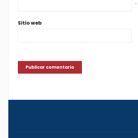
*
Sitio web