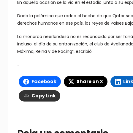
En aquella ocasión se la vio en el estadio junto a su es
Dada la polémica que rodea el hecho de que Qatar sea s
derechos humanos en ese país, los reyes de Países Bajo
La monarca neerlandesa no es reconocida por ser faná
Incluso, el día de su entronización, el club de Avellaned
Máxima, Reina y de Racing”, escribió.
..
Facebook
Share on X
Lin
Copy Link