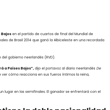
 Bajos
en el partido de cuartos de final del Mundial de
ales de Brasil 2014 que ganó la Albiceleste en una recordada
n del gobierno neerlandés (RVD).
rá a Países Bajos”,
dijo el portavoz al diario neerlandés
De
ue ver cómo reacciona en sus fueros íntimos la reina,
un lugar en las semifinales. El ganador se enfrentará con el