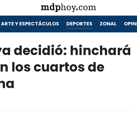
ARTE Y ESPECTÁCULOS
DEPORTES
ZONAL
OPIN
a decidió: hinchará
n los cuartos de
ina