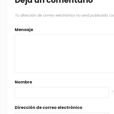
Deja un comentario
Tu dirección de correo electrónico no será publicada.
Lo
Mensaje
Nombre
*
Dirección de correo electrónico