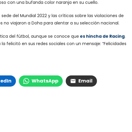
poso con una bufanda color naranja en su cuello.
ede del Mundial 2022 y las críticas sobre las violaciones de
s no viajaron a Doha para alentar a su selección nacional.
tica del fútbol, aunque se conoce que
es hincha de Racing
.
a la felicitó en sus redes sociales con un mensaje: “Felicidades
kedIn
WhatsApp
Email