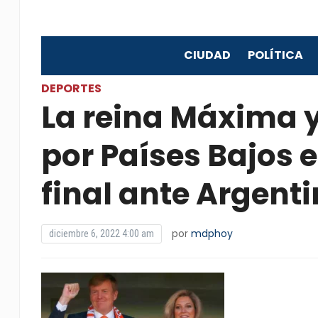
CIUDAD
POLÍTICA
DEPORTES
La reina Máxima y
por Países Bajos e
final ante Argent
por
mdphoy
diciembre 6, 2022 4:00 am