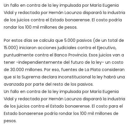
Un fallo en contra de la ley impulsada por María Eugenia
Vidal y redactada por Hernán Lacunza disparará la industria
de los juicios contra el Estado bonaerense. El costo podría
rondar los 100 mil millones de pesos.
Por estos días se calcula que 5.000 pasivos (de un total de
15.000) iniciaron acciones judiciales contra el Ejecutivo,
puntualmente contra el Banco Provincia. Esos juicios van a
tener -independientemente del futuro de la ley- un costo
de 30.000 millones. Por eso, fuentes de La Plata consideran
que si la Suprema declara inconstitucional la ley habrá una
avanzada por parte del resto de los pasivos.
Un fallo en contra de la ley impulsada por María Eugenia
Vidal y redactada por Hernán Lacunza disparará la industria
de los juicios contra el Estado bonaerense. El costo para el
Estado bonaerense podría rondar los 100 mil millones de
pesos.