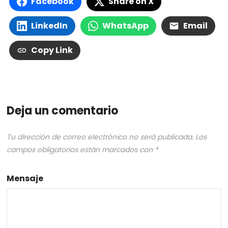
Facebook
Share on X
LinkedIn
WhatsApp
Email
Copy Link
Deja un comentario
Tu dirección de correo electrónico no será publicada.
Los
campos obligatorios están marcados con
*
Mensaje