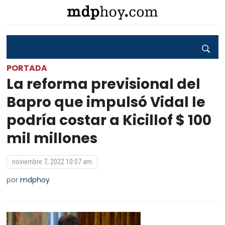
PORTADA
La reforma previsional del
Bapro que impulsó Vidal le
podría costar a Kicillof $ 100
mil millones
noviembre 7, 2022 10:07 am
por
mdphoy