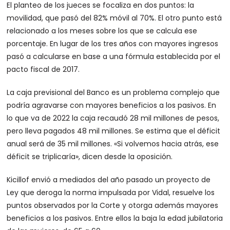
El planteo de los jueces se focaliza en dos puntos: la
movilidad, que pasó del 82% móvil al 70%. El otro punto está
relacionado a los meses sobre los que se calcula ese
porcentaje. En lugar de los tres años con mayores ingresos
pasó a calcularse en base a una fórmula establecida por el
pacto fiscal de 2017.
La caja previsional del Banco es un problema complejo que
podría agravarse con mayores beneficios a los pasivos. En
lo que va de 2022 la caja recaudó 28 mil millones de pesos,
pero lleva pagados 48 mil millones. Se estima que el déficit
anual será de 35 mil millones. «Si volvemos hacia atrás, ese
déficit se triplicaría», dicen desde la oposición.
Kicillof envió a mediados del año pasado un proyecto de
Ley que deroga la norma impulsada por Vidal, resuelve los
puntos observados por la Corte y otorga además mayores
beneficios a los pasivos. Entre ellos la baja la edad jubilatoria