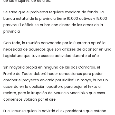
de las mujeres, de 65 a 60.
Se sabe que el problema requiere medidas de fondo. La
banca estatal de la provincia tiene 10.000 activos y 15.000
pasivos. El déficit se cubre con dinero de las arcas de la
provincia.
Con todo, la reunión convocada por la Suprema apuró la
necesidad de acuerdos que son difíciles de alcanzar en una
Legislatura que tuvo escasa actividad durante el año.
Sin mayoría propia en ninguna de las dos Cámaras, el
Frente de Todos deberá hacer concesiones para poder
aprobar el proyecto enviado por Kicillof. En mayo, hubo un
acuerdo en la coalición opositora para bajar el texto al
recinto, pero la irrupción de Mauricio Macri hizo que esos
consensos volaran por el aire.
Fue Lacunza quien le advirtió al ex presidente que estaba