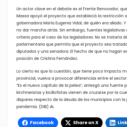
Un actor clave en el debate es el Frente Renovador, que
Massa apoyó el proyecto que estableció la restricción o
gobernadora María Eugenia Vidal, de quién era aliado.
no dar marcha atrás. Sin embargo, fuentes legislativas d
criterio para el caso de los legisladores. No se trataría
parlamentaria que permita que el proyecto sea tratado
diputados y una senadora. El hecho de que no hagan ext
posición de Cristina Fernández.
Lo cierto es que la cuestión, que tiene poco impacto me
provincial, vuelva a provocar diferencias entre el secto
“Es el nuevo capítulo de la pelea”, arriesgó una fuente 
kirchneristas y kicillofistas vienen de cruzarse por la cu
dispares respecto de la deuda de los municipios con la 
pandemia. (DIB) AL
Facebook
Share on X
Lin