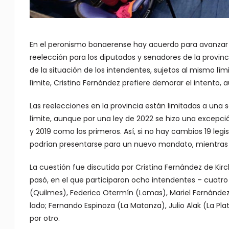
En el peronismo bonaerense hay acuerdo para avanzar c
reelección para los diputados y senadores de la provinc
de la situación de los intendentes, sujetos al mismo lími
límite, Cristina Fernández prefiere demorar el intento
Las reelecciones en la provincia están limitadas a una
límite, aunque por una ley de 2022 se hizo una excepci
y 2019 como los primeros. Así, si no hay cambios 19 leg
podrían presentarse para un nuevo mandato, mientras q
La cuestión fue discutida por Cristina Fernández de Kir
pasó, en el que participaron ocho intendentes – cuatro 
(Quilmes), Federico Otermín (Lomas), Mariel Fernández
lado; Fernando Espinoza (La Matanza), Julio Alak (La Pla
por otro.