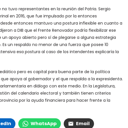
 no tuvo representantes en la reunión del Patria. Sergio
rinal en 2016, que fue impulsado por la entonces
 Y desde entonces mantuvo una postura inflexible en cuanto a
ijeron a DIB que el Frente Renovador podría flexibilizar ese
 de un apoyo abierto pero sí de plegarse a alguna estrategia
. Es un respaldo no menor de una fuerza que posee 10
ensiva esa postura al caso de los intendentes explicaría la
diático pero es capital para buena parte de la política
r que apoya al gobernador y el que respalda a la expresidenta.
parlamentaria en diálogo con este medio. En la Legislatura,
estión del calendario electoral y también tienen criterios
provincia por la ayuda financiera para hacer frente a la
kedIn
WhatsApp
Email