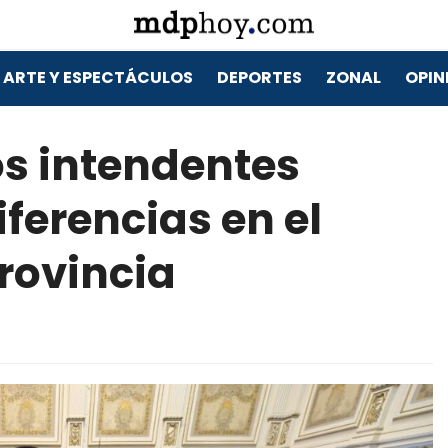
ARTE Y ESPECTÁCULOS
DEPORTES
ZONAL
OPIN
os intendentes
iferencias en el
rovincia