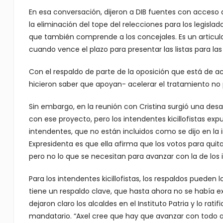
En esa conversación, dijeron a DIB fuentes con acceso
la eliminación del tope del relecciones para los legislad
que también comprende a los concejales. Es un articulado
cuando vence el plazo para presentar las listas para las
Con el respaldo de parte de la oposición que está de a
hicieron saber que apoyan- acelerar el tratamiento no 
Sin embargo, en la reunión con Cristina surgió una de
con ese proyecto, pero los intendentes kicillofistas ex
intendentes, que no están incluidos como se dijo en la in
Expresidenta es que ella afirma que los votos para quita
pero no lo que se necesitan para avanzar con la de los 
Para los intendentes kicillofistas, los respaldos pueden 
tiene un respaldo clave, que hasta ahora no se había e
dejaron claro los alcaldes en el Instituto Patria y lo ra
mandatario. “Axel cree que hay que avanzar con todo ah