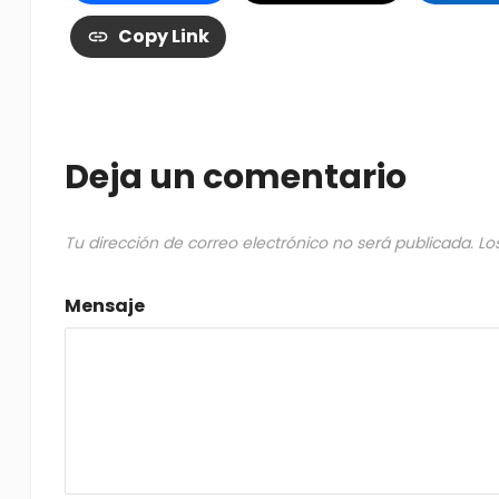
Copy Link
Deja un comentario
Tu dirección de correo electrónico no será publicada.
Lo
Mensaje