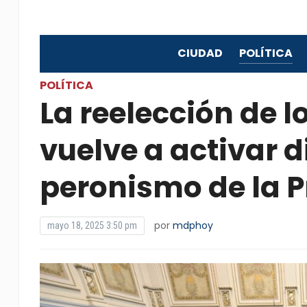
CIUDAD
POLÍTICA
POLÍTICA
La reelección de l
vuelve a activar d
peronismo de la P
por
mdphoy
mayo 18, 2025 3:50 pm