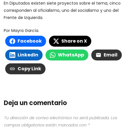
En Diputados existen siete proyectos sobre el tema, cinco
corresponden al oficialismo, uno del socialismo y uno del
Frente de Izquierda.
Por Mayra García.
Facebook
Share on X
LinkedIn
WhatsApp
Email
Copy Link
Deja un comentario
Tu dirección de correo electrónico no será publicada.
Los
campos obligatorios están marcados con
*