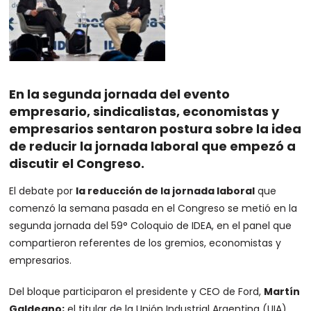
En la segunda jornada del evento
empresario, sindicalistas, economistas y
empresarios sentaron postura sobre la idea
de reducir la jornada laboral que empezó a
discutir el Congreso.
El debate por
la reducción de la jornada laboral
que
comenzó la semana pasada en el Congreso se metió en la
segunda jornada del 59° Coloquio de IDEA, en el panel que
compartieron referentes de los gremios, economistas y
empresarios.
Del bloque participaron el presidente y CEO de Ford,
Martín
Galdeano;
el titular de la Unión Industrial Argentina (UIA),