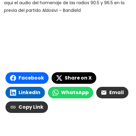
aqui el audio del homenaje de las radios 90.5 y 96.5 en la
previa del partido Aldosivi – Bandield
Facebook
Share on X
LinkedIn
WhatsApp
Email
Copy Link