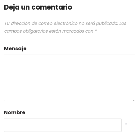
Deja un comentario
Tu dirección de correo electrónico no será publicada.
Los
campos obligatorios están marcados con
*
Mensaje
Nombre
*