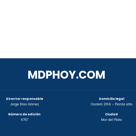
MDPHOY.COM
Director responsable
Domicilio legal
Jorge Elías Gómez
Castelli 2159 – Planta alta
Número de edición
Ciudad
6767
Mar del Plata