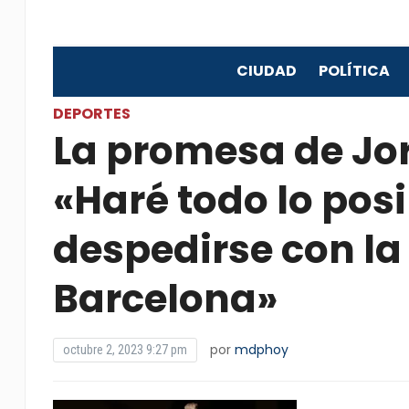
CIUDAD
POLÍTICA
DEPORTES
La promesa de Jo
«Haré todo lo pos
despedirse con la
Barcelona»
por
mdphoy
octubre 2, 2023 9:27 pm