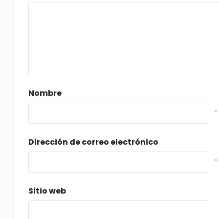
Nombre
*
Dirección de correo electrónico
*
Sitio web