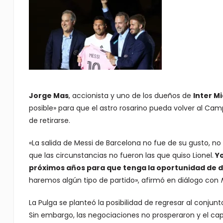
Jorge Mas
, accionista y uno de los dueños de
Inter M
posible» para que el astro rosarino pueda volver al Ca
de retirarse.
«La salida de Messi de Barcelona no fue de su gusto, no
que las circunstancias no fueron las que quiso Lionel.
Yo
próximos años para que tenga la oportunidad de d
haremos algún tipo de partido», afirmó en diálogo con
La Pulga se planteó la posibilidad de regresar al conju
Sin embargo, las negociaciones no prosperaron y el capi