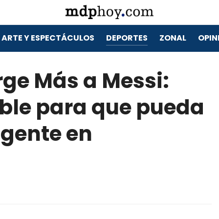
ARTE Y ESPECTÁCULOS
DEPORTES
ZONAL
OPIN
rge Más a Messi:
ible para que pueda
 gente en