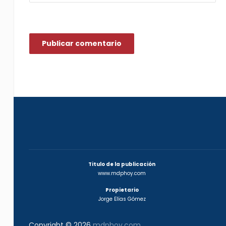
Titulo de la publicación
www.mdphoy.com
Propietario
Jorge Elías Gómez
Copyright © 2026
mdphoy.com
.