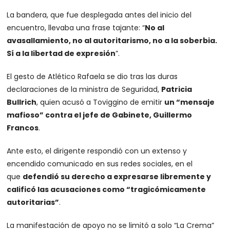
La bandera, que fue desplegada antes del inicio del
encuentro, llevaba una frase tajante: “
No al
avasallamiento, no al autoritarismo, no a la soberbia.
Sí a la libertad de expresión
”.
El gesto de Atlético Rafaela se dio tras las duras
declaraciones de la ministra de Seguridad,
Patricia
Bullrich
, quien acusó a Toviggino de emitir
un “mensaje
mafioso” contra el jefe de Gabinete, Guillermo
Francos
.
Ante esto, el dirigente respondió con un extenso y
encendido comunicado en sus redes sociales, en el
que
defendió su derecho a expresarse libremente y
calificó las acusaciones como “tragicómicamente
autoritarias”
.
La manifestación de apoyo no se limitó a solo “La Crema”