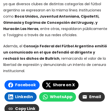
ya que diversos clubes de distintas categorías del fútbol
argentino se expresaron en la misma línea. Instituciones
como
Boca Unidos, Juventud Antoniana, Cipolletti,
Gimnasia y Esgrima de Concepción del Uruguay, y
Huracán Las Heras
, entre otras, respaldaron públicamente
a Toviggino a través de sus redes oficiales.
Además, el
Consejo Federal del Fútbol Argentino emitió
un comunicado en el que defendió al dirigente y
rechazó los dichos de Bullrich
, remarcando el valor de la
libertad de expresión y denunciando un intento de censura
institucional.
Facebook
Share on X
LinkedIn
WhatsApp
Email
Copy Link