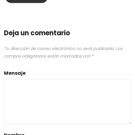
Deja un comentario
Tu dirección de correo electrónico no será publicada.
Los
campos obligatorios están marcados con
*
Mensaje