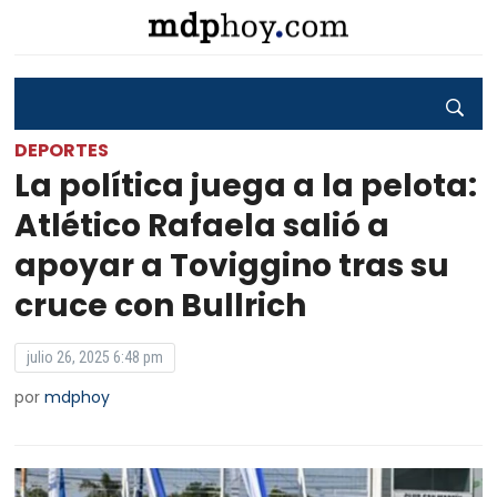
DEPORTES
La política juega a la pelota:
Atlético Rafaela salió a
apoyar a Toviggino tras su
cruce con Bullrich
julio 26, 2025 6:48 pm
por
mdphoy