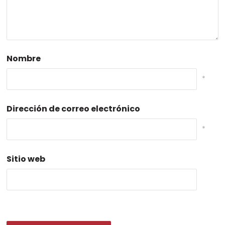
Nombre
*
Dirección de correo electrónico
*
Sitio web