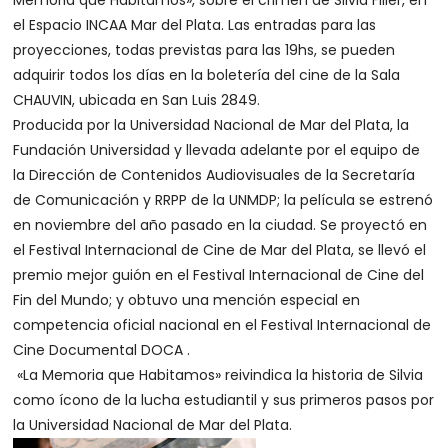
Memoria que Habitamos», sobre el crimen de Silvia Filler, en
el Espacio INCAA Mar del Plata. Las entradas para las
proyecciones, todas previstas para las 19hs, se pueden
adquirir todos los días en la boletería del cine de la Sala
CHAUVIN, ubicada en San Luis 2849.
Producida por la Universidad Nacional de Mar del Plata, la
Fundación Universidad y llevada adelante por el equipo de
la Dirección de Contenidos Audiovisuales de la Secretaría
de Comunicación y RRPP de la UNMDP; la película se estrenó
en noviembre del año pasado en la ciudad. Se proyectó en
el Festival Internacional de Cine de Mar del Plata, se llevó el
premio mejor guión en el Festival Internacional de Cine del
Fin del Mundo; y obtuvo una mención especial en
competencia oficial nacional en el Festival Internacional de
Cine Documental DOCA .
«La Memoria que Habitamos» reivindica la historia de Silvia
como ícono de la lucha estudiantil y sus primeros pasos por
la Universidad Nacional de Mar del Plata.