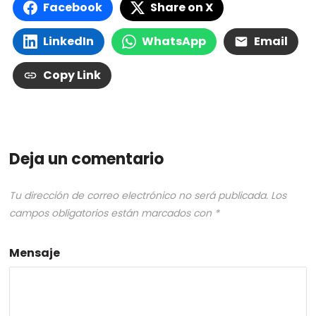
Facebook
Share on X
LinkedIn
WhatsApp
Email
Copy Link
Deja un comentario
Tu dirección de correo electrónico no será publicada.
Los
campos obligatorios están marcados con
*
Mensaje