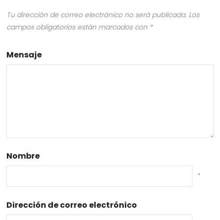
Tu dirección de correo electrónico no será publicada.
Los
campos obligatorios están marcados con
*
Mensaje
Nombre
*
Dirección de correo electrónico