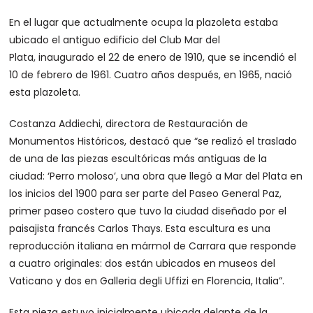
En el lugar que actualmente ocupa la plazoleta estaba
ubicado el antiguo edificio del Club Mar del
Plata, inaugurado el 22 de enero de 1910, que se incendió el
10 de febrero de 1961. Cuatro años después, en 1965, nació
esta plazoleta.
Costanza Addiechi, directora de Restauración de
Monumentos Históricos, destacó que “se realizó el traslado
de una de las piezas escultóricas más antiguas de la
ciudad: ‘Perro moloso’, una obra que llegó a Mar del Plata en
los inicios del 1900 para ser parte del Paseo General Paz,
primer paseo costero que tuvo la ciudad diseñado por el
paisajista francés Carlos Thays. Esta escultura es una
reproducción italiana en mármol de Carrara que responde
a cuatro originales: dos están ubicados en museos del
Vaticano y dos en Galleria degli Uffizi en Florencia, Italia”.
Esta pieza estuvo inicialmente ubicada delante de la