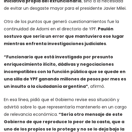
iniciativa propia del exfuncionario
, sino a la necesidad
de evitar un desgaste mayor para el presidente Javier Milei.
Otro de los puntos que generó cuestionamientos fue la
continuidad de Adorni en el directorio de YPF.
Paulón
sostuvo que sería un error que mantuviera ese lugar
mientras enfrenta investigaciones judiciales
.
“Funcionario que está investigado por presunto
enriquecimiento ilícito, dádivas y negociaciones
incompatibles con la función pública que se quede en
una silla de YPF ganando millones de pesos por mes es
un insulto a la ciudadanía argentina”
, afirmó.
En esa línea, pidió que el Gobierno revise esa situación y
advirtió sobre lo que representaría mantenerlo en un cargo
de relevancia económica.
“Sería otro mensaje de este
Gobierno de que reproduce lo peor de la casta, que a
uno de los propios se lo protege y no se lo deja bajo la