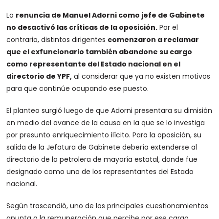
La
renuncia de Manuel Adorni como jefe de Gabinete
no desactivó las críticas de la oposición.
Por el
contrario, distintos dirigentes
comenzaron a reclamar
que el exfuncionario también abandone su cargo
como representante del Estado nacional en el
directorio de YPF,
al considerar que ya no existen motivos
para que continúe ocupando ese puesto.
El planteo surgió luego de que Adorni presentara su dimisión
en medio del avance de la causa en la que se lo investiga
por presunto enriquecimiento ilícito. Para la oposición, su
salida de la Jefatura de Gabinete debería extenderse al
directorio de la petrolera de mayoría estatal, donde fue
designado como uno de los representantes del Estado
nacional.
Según trascendió, uno de los principales cuestionamientos
apunta a la remuneración que percibe por ese cargo,