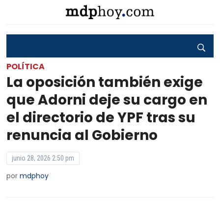
POLÍTICA
La oposición también exige
que Adorni deje su cargo en
el directorio de YPF tras su
renuncia al Gobierno
junio 28, 2026 2:50 pm
por
mdphoy