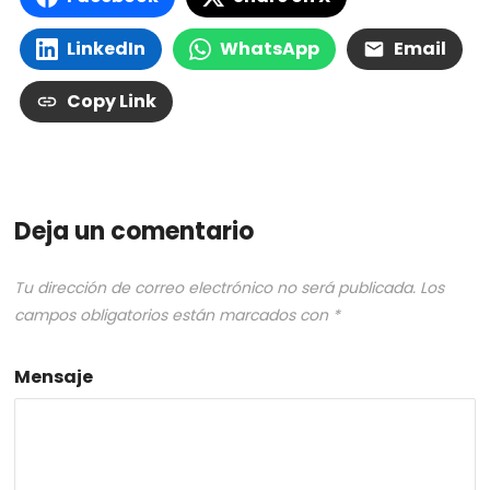
LinkedIn
WhatsApp
Email
Copy Link
Deja un comentario
Tu dirección de correo electrónico no será publicada.
Los
campos obligatorios están marcados con
*
Mensaje