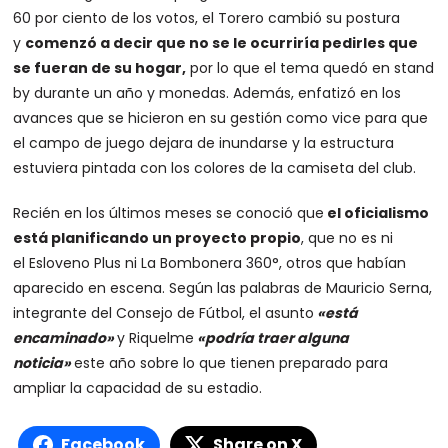
60 por ciento de los votos, el Torero cambió su postura
y
comenzó a decir que no se le ocurriría pedirles que
se fueran de su hogar
,
por lo que el tema quedó en stand
by durante un año y monedas. Además, enfatizó en los
avances que se hicieron en su gestión como vice para que
el campo de juego dejara de inundarse y la estructura
estuviera pintada con los colores de la camiseta del club.
Recién en los últimos meses se conoció que
el oficialismo
está planificando un proyecto propio
, que no es ni
el Esloveno Plus ni La Bombonera 360°, otros que habían
aparecido en escena. Según las palabras de Mauricio Serna,
integrante del Consejo de Fútbol, el asunto
«está
encaminado»
y Riquelme
«podría traer alguna
noticia»
este año sobre lo que tienen preparado para
ampliar la capacidad de su estadio.
Facebook
Share on X