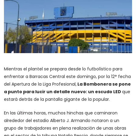
Mientras el plantel se prepara desde lo futbolístico para
enfrentar a Barracas Central este domingo, por la 12° fecha
del Apertura de la Liga Profesional,
La Bombonera se pone
a punto para lucir un detalle nuevo: un escudo LED
que
estará detrás de la pantalla gigante de la popular.
En las últimas horas, muchos hinchas que caminaron
alrededor del estadio Alberto J. Armando notaron a un
grupo de trabajadores en plena realización de unas obras
en el sector de la tribuna Natalio Pescia, donde siempre se