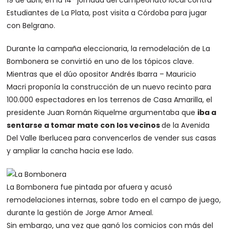
19 de abril, en la 14° jornada del campeonato local contra
Estudiantes de La Plata, post visita a Córdoba para jugar
con Belgrano.
Durante la campaña eleccionaria, la remodelación de La
Bombonera se convirtió en uno de los tópicos clave.
Mientras que el dúo opositor Andrés Ibarra – Mauricio
Macri proponía la construcción de un nuevo recinto para
100.000 espectadores en los terrenos de Casa Amarilla, el
presidente Juan Román Riquelme argumentaba que
iba a
sentarse a tomar mate con los vecinos
de la Avenida
Del Valle Iberlucea para convencerlos de vender sus casas
y ampliar la cancha hacia ese lado.
La Bombonera fue pintada por afuera y acusó
remodelaciones internas, sobre todo en el campo de juego,
durante la gestión de Jorge Amor Ameal.
Sin embargo, una vez que ganó los comicios con más del