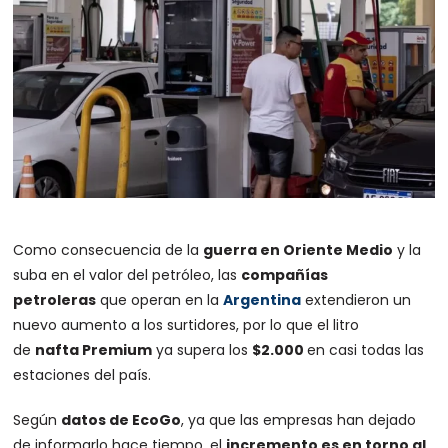
Como consecuencia de la
guerra en Oriente Medio
y la
suba en el valor del petróleo, las
compañías
petroleras
que operan en la
Argentina
extendieron un
nuevo aumento a los surtidores, por lo que el litro
de
nafta Premium
ya supera los
$2.000
en casi todas las
estaciones del país.
Según
datos de EcoGo
, ya que las empresas han dejado
de informarlo hace tiempo, el
incremento es en torno al