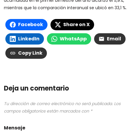
acumulada en el primer bimestre del año alcanzó el 5,9%,
mientras que la comparación interanual se ubicó en 33,1 %.
Facebook
Share on X
LinkedIn
WhatsApp
Email
Copy Link
Deja un comentario
Tu dirección de correo electrónico no será publicada.
Los
campos obligatorios están marcados con
*
Mensaje