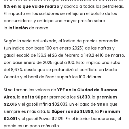
9% en lo que va de marzo
y abarca a todas las petroleras.
El impacto en los surtidores se refleja en el bolsillo de los
consumidores y anticipa una mayor presión sobre
la
inflación
de marzo.
Según la serie actualizada, el índice de precios promedio
(un índice con base 100 en enero 2025) de las naftas y
gasoil escaló de 136,3 el 26 de febrero a 148,2 el 16 de marzo,
con base enero de 2025 igual a 100. Esto implica una suba
del 8,67% desde que se profundizó el conflicto en Medio
Oriente y el barril de Brent superó los 100 dólares.
Si se toman los valores de
YPF en la Ciudad de Buenos
Aires
, la
nafta Súper
promedia los
$1.833
, la
premium
$2.015
y el gasoil Infinia $02.033. En el caso de
Shell
, que
siempre es más alta, la
Súper ronda $1.890
, la
Premium
$2.081
y el gasoil Power $2.129. En el interior bonaerense, el
precio es un poco más alto.