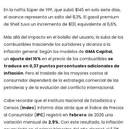
En la nafta Súper de YPF, que subió $145 en solo siete días,
el avance representa un salto del 8,3%. El gasoil premium
de Shell tuvo un incremento de $131, equivalente al 6,6%.
Más allá del impacto en el bolsillo del usuario, la suba de los
combustibles trasciende los surtidores y alcanza a la
inflación general. Según los modelos de
GMA Capital
,
un
ajuste del 10%
en el precio de los combustibles
se
traduce en 0,37 puntos porcentuales adicionales de
inflación
. Pero el traslado de los mayores costos al
consumidor dependerá de la estrategia comercial de las
petroleras y de la evolución del conflicto internacional.
Cabe recordar que el Instituto Nacional de Estadística y
Censos (
Indec
) informó días atrás que el Índice de Precios
al Consumidor (
IPC
) registró en
febrero
de 2026 una
variación mensual de
2,9%.
Con este resultado, la inflación