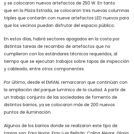
y se colocaron nuevos artefactos de 250 W. En tanto
que en la Plaza Estrada, se colocaron tres nuevas columnas
triples que contarán con nueve artefactos LED nuevos para
que los vecinos puedan disfrutar del espacio público.
En estos días, habrá sectores apagados en la costa por
distintas tareas de recambio de artefactos que no
cumplieron con los estándares técnicos requeridos, al
tiempo que se ejecutan trabajos sobre tapas de inspección
y cableado, entre otros componentes.
Por último, desde el EMVIAL remarcaron que continúan con
la ampliación del parque lumínico de la ciudad. A partir de
un trabajo conjunto de las sociedades de fomento de
distintos barrios, ya se colocaron más de 200 nuevos
puntos de iluminación.
Algunos de los barrios donde se realizaron este tipo de
tareas son: Faro Norte, Fray Luis Beltrán, Colina Alegre, Gloria