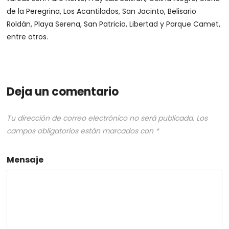
de la Peregrina, Los Acantilados, San Jacinto, Belisario
Roldán, Playa Serena, San Patricio, Libertad y Parque Camet,
entre otros.
Deja un comentario
Tu dirección de correo electrónico no será publicada.
Los
campos obligatorios están marcados con
*
Mensaje