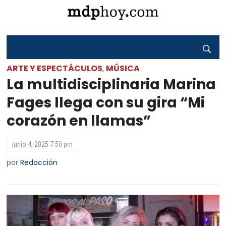
ARTE Y ESPECTÁCULOS
MÚSICA
,
La multidisciplinaria Marina
Fages llega con su gira “Mi
corazón en llamas”
junio 4, 2025 7:50 pm
por
Redacción