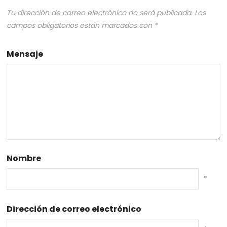
Tu dirección de correo electrónico no será publicada.
Los
campos obligatorios están marcados con
*
Mensaje
Nombre
*
Dirección de correo electrónico