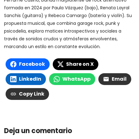
Perfume Casino, banda marplatense de rock alternativo
formada en 2024 por Paula Vázquez (bajo), Renata Layral
Sanchis (guitarra) y Rebeca Camargo (batería y violín). Su
propuesta musical, que combina garage rock, punk y
psicodelia, explora matices introspectivos y sociales a
través de sonidos crudos y atmósferas envolventes,
marcando un estilo en constante evolución.
Facebook
Share on X
LinkedIn
WhatsApp
Email
Copy Link
Deja un comentario