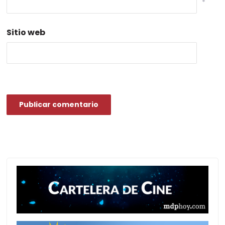
*
Sitio web