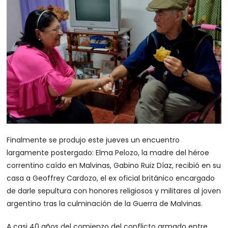
Finalmente se produjo este jueves un encuentro
largamente postergado: Elma Pelozo, la madre del héroe
correntino caído en Malvinas, Gabino Ruiz Díaz, recibió en su
casa a Geoffrey Cardozo, el ex oficial británico encargado
de darle sepultura con honores religiosos y militares al joven
argentino tras la culminación de la Guerra de Malvinas.
A casi 40 años del comienzo del conflicto armado entre