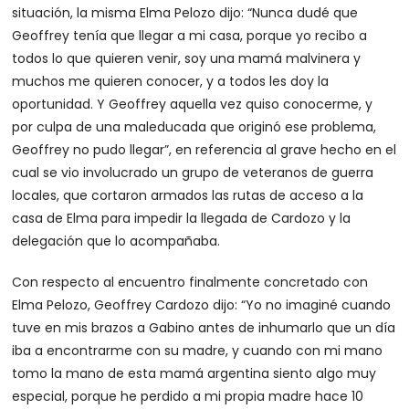
situación, la misma Elma Pelozo dijo: “Nunca dudé que
Geoffrey tenía que llegar a mi casa, porque yo recibo a
todos lo que quieren venir, soy una mamá malvinera y
muchos me quieren conocer, y a todos les doy la
oportunidad. Y Geoffrey aquella vez quiso conocerme, y
por culpa de una maleducada que originó ese problema,
Geoffrey no pudo llegar”, en referencia al grave hecho en el
cual se vio involucrado un grupo de veteranos de guerra
locales, que cortaron armados las rutas de acceso a la
casa de Elma para impedir la llegada de Cardozo y la
delegación que lo acompañaba.
Con respecto al encuentro finalmente concretado con
Elma Pelozo, Geoffrey Cardozo dijo: “Yo no imaginé cuando
tuve en mis brazos a Gabino antes de inhumarlo que un día
iba a encontrarme con su madre, y cuando con mi mano
tomo la mano de esta mamá argentina siento algo muy
especial, porque he perdido a mi propia madre hace 10