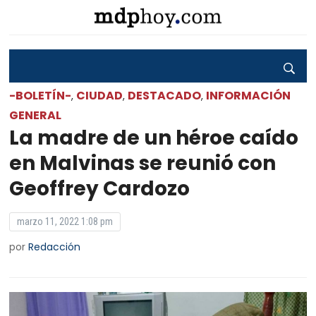
-BOLETÍN-
CIUDAD
DESTACADO
INFORMACIÓN
,
,
,
GENERAL
La madre de un héroe caído
en Malvinas se reunió con
Geoffrey Cardozo
marzo 11, 2022 1:08 pm
por
Redacción