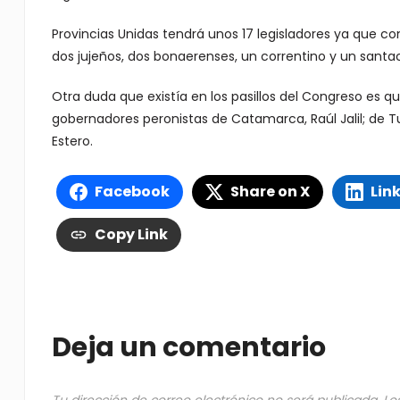
Provincias Unidas tendrá unos 17 legisladores ya que co
dos jujeños, dos bonaerenses, un correntino y un santa
Otra duda que existía en los pasillos del Congreso es 
gobernadores peronistas de Catamarca, Raúl Jalil; de 
Estero.
Facebook
Share on X
Lin
Copy Link
Deja un comentario