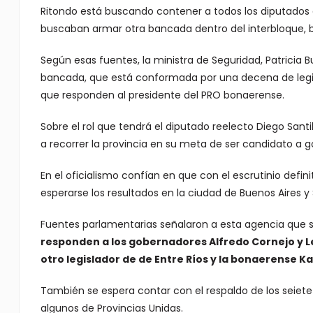
Ritondo está buscando contener a todos los diputados d
buscaban armar otra bancada dentro del interbloque, b
Según esas fuentes, la ministra de Seguridad, Patricia 
bancada, que está conformada por una decena de legis
que responden al presidente del PRO bonaerense.
Sobre el rol que tendrá el diputado reelecto Diego Santi
a recorrer la provincia en su meta de ser candidato a 
En el oficialismo confían en que con el escrutinio def
esperarse los resultados en la ciudad de Buenos Aires y
Fuentes parlamentarias señalaron a esta agencia que 
responden a los gobernadores Alfredo Cornejo y 
otro legislador de de Entre Ríos y la bonaerense Ka
También se espera contar con el respaldo de los seiete 
algunos de Provincias Unidas.