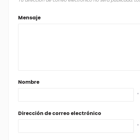
Tu dirección de correo electrónico no será publicada.
Lo
Mensaje
Nombre
*
Dirección de correo electrónico
*