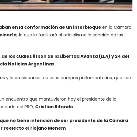
zaban en la conformación de un interbloque
en la Cámara
inoría, l
o que le facilitará al oficialismo la sanción de las
de los cuales 81 son de la Libertad Avanza (LLA) y 24 del
ia Noticias Argentinas.
es y la presidencias de esos cuerpos parlamentarios, que son
un encuentro que mantuvieron hoy el presidente de la
 bancada del PRO,
Cristian Ritondo
.
que no tiene intención de ser presidente de la Cámara
er reelecto el riojano Menem
.