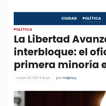
CIUDAD
POLÍTICA
POLÍTICA
La Libertad Avanz
interbloque: el of
primera minoría 
por
mdphoy
octubre 29, 2025 9:43 pm