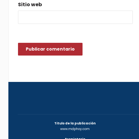
Sitio web
Titulo de la publicación
www.mdphoy.com