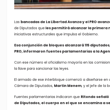
Las
bancadas de La Libertad Avanza y el PRO avan
de Diputados que
les permitirá alcanzar la primera m
iniciativas estructurales que impulsa el Gobierno.
Esa conjunción de bloques alcanzará 115 diputados, 
PRO, informaron fuentes parlamentarias a la Agenc
Con ese número el oficialismo mayoría en las comision
la llave para sancionar las leyes.
El armado de ese interbloque comenzó a diseñarse en 
Cámara de Diputados,
Martin Menem
, y el jefe de la
Fuentes parlamentarias indicaron que
Ritondo señaló 
de Diputados, el cuerpo en el que se encamina a s