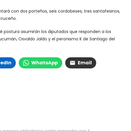
ntará con dos porteños, seis cordobeses, tres santafesinos,
cruceño.
qué postura asumirán los diputados que responden a los
Tucumán, Osvaldo Jaldo y el peronismo K de Santiago del
kedIn
WhatsApp
Email