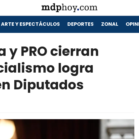
ARTE Y ESPECTÁCULOS
DEPORTES
ZONAL
OPIN
a y PRO cierran
icialismo logra
en Diputados