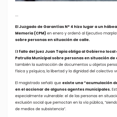
….
El Juzgado de Garantías N° 4 hizo lugar a un hábea
Memoria (CPM)
en enero y ordenó al Ejecutivo marpl
sobre personas en situación de calle.
E
l fallo del juez Juan Tapia obliga al Gobierno loca
Patrulla Municipal sobre personas en situación de c
también la sustracción de documentos u objetos personal
física y psíquica, la libertad y la dignidad del colectivo v
El magistrado señaló que
existe una “acumulación d
en el accionar de algunos agentes municipales.
Est
especialmente vulnerable: el de las personas en situaci
exclusión social que pernoctan en la vía pública, “siend
de medios de subsistencia”.