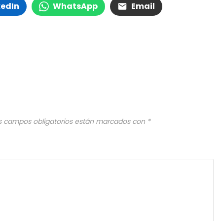
kedIn
WhatsApp
Email
s campos obligatorios están marcados con
*