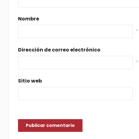
Nombre
*
Dirección de correo electrónico
*
Sitio web