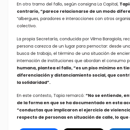
En otro tramo del fallo, según consigna La Capital,
Tapi
contrario, “parece relacionarse de un modo diferent
“albergues, paradores e interacciones con otros organi
colectivo.
La propia Secretaría, conducida por Vilma Baragiola, r
persona carezca de un lugar para pernoctar: desde una e
busca de trabajo, el término de una situación de encier
internación de instituciones que abordan el consumo 
humana, plantea el fallo, “es un piso mínimo en t
diferenciación y distanciamiento social, que contr
la solidaridad”.
En este contexto, Tapia remarcó:
“No se entiende, e
de la forma en que se ha documentado en esta acc
“conductas que implicaron el ejercicio de violenci
respecto de personas en situación de calle, lo que