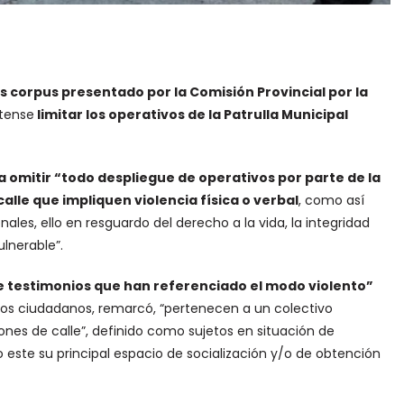
s corpus presentado por la Comisión Provincial por la
atense
limitar los operativos de la Patrulla Municipal
l a omitir “todo despliegue de operativos por parte de la
alle que impliquen violencia física o verbal
, como así
es, ello en resguardo del derecho a la vida, la integridad
ulnerable”.
e testimonios que han referenciado el modo violento”
os ciudadanos, remarcó, “pertenecen a un colectivo
ones de calle”, definido como sujetos en situación de
o este su principal espacio de socialización y/o de obtención