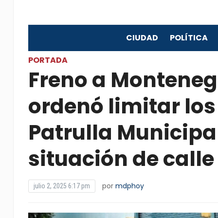
CIUDAD
POLÍTICA
PORTADA
Freno a Montenegr
ordenó limitar los
Patrulla Municipa
situación de calle
por
mdphoy
julio 2, 2025 6:17 pm