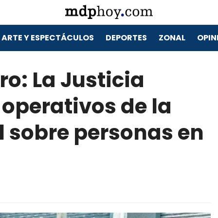
ARTE Y ESPECTÁCULOS
DEPORTES
ZONAL
OPIN
o: La Justicia
 operativos de la
l sobre personas en