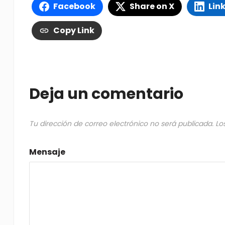
Facebook
Share on X
Lin
Copy Link
Deja un comentario
Tu dirección de correo electrónico no será publicada.
Lo
Mensaje