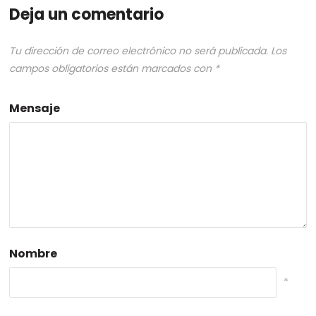
Deja un comentario
Tu dirección de correo electrónico no será publicada.
Los
campos obligatorios están marcados con
*
Mensaje
Nombre
*