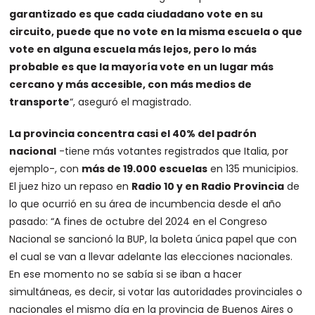
garantizado es que cada ciudadano vote en su
circuito, puede que no vote en la misma escuela o que
vote en alguna escuela más lejos, pero lo más
probable es que la mayoría vote en un lugar más
cercano y más accesible, con más medios de
transporte
“, aseguró el magistrado.
La provincia concentra casi el 40% del padrón
nacional
-tiene más votantes registrados que Italia, por
ejemplo-, con
más de 19.000 escuelas
en 135 municipios.
El juez hizo un repaso en
Radio 10 y en Radio Provincia
de
lo que ocurrió en su área de incumbencia desde el año
pasado: “A fines de octubre del 2024 en el Congreso
Nacional se sancionó la BUP, la boleta única papel que con
el cual se van a llevar adelante las elecciones nacionales.
En ese momento no se sabía si se iban a hacer
simultáneas, es decir, si votar las autoridades provinciales o
nacionales el mismo día en la provincia de Buenos Aires o