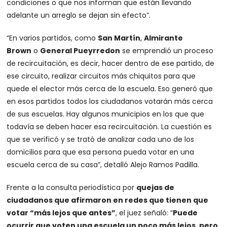
condiciones o que nos informan que están llevando
adelante un arreglo se dejan sin efecto”.
“En varios partidos, como
San Martín
,
Almirante
Brown
o
General Pueyrredon
se emprendió un proceso
de recircuitación, es decir, hacer dentro de ese partido, de
ese circuito, realizar circuitos más chiquitos para que
quede el elector más cerca de la escuela. Eso generó que
en esos partidos todos los ciudadanos votarán más cerca
de sus escuelas. Hay algunos municipios en los que que
todavía se deben hacer esa recircuitación. La cuestión es
que se verificó y se trató de analizar cada uno de los
domicilios para que esa persona pueda votar en una
escuela cerca de su casa”, detalló Alejo Ramos Padilla.
Frente a la consulta periodística por
quejas de
ciudadanos que afirmaron en redes que tienen que
votar “más lejos que antes”
, el juez señaló: “
Puede
ocurrir que voten una escuela un poco más lejos, pero