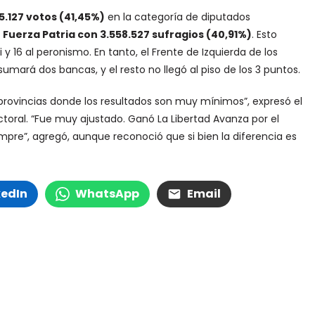
.127 votos (41,45%)
en la categoría de diputados
r
Fuerza Patria con 3.558.527 sufragios (40,91%)
. Esto
i y 16 al peronismo. En tanto, el Frente de Izquierda de los
mará dos bancas, y el resto no llegó al piso de los 3 puntos.
provincias donde los resultados son muy mínimos”, expresó el
ctoral. “Fue muy ajustado. Ganó La Libertad Avanza por el
re”, agregó, aunque reconoció que si bien la diferencia es
kedIn
WhatsApp
Email