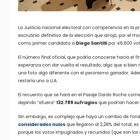
La Justicia nacional electoral con competencia en la p
escrutinio definitivo de la elección que arrojó, por el 
como primer candidato a
Diego Santilli
por 46.600 vot
El número final oficial, que podría conocerse hacia el 
esperanza con dar vuelta el resultado, algo que si bien
una foto algo diferente con el peronismo ganador. Adem
restaría uno a LLA.
El recuento que se hará en el Pasaje Dardo Rocha com
dejando “afuera”
132.789 sufragios
que podrían hacer v
Sin embargo, es complejo que haya un cambio de fondo
considerados nulos
que llegaron al 2,28% del total, es 
porque los votos impugnados y recurridos (que son los