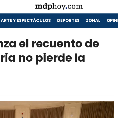
ARTE Y ESPECTÁCULOS
DEPORTES
ZONAL
OPIN
nza el recuento de
ria no pierde la