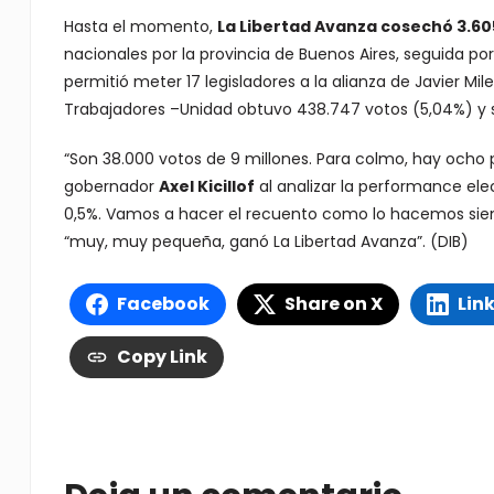
Hasta el momento,
La Libertad Avanza cosechó 3.605
nacionales por la provincia de Buenos Aires, seguida po
permitió meter 17 legisladores a la alianza de Javier Mile
Trabajadores –Unidad obtuvo 438.747 votos (5,04%) y su
“Son 38.000 votos de 9 millones. Para colmo, hay ocho 
gobernador
Axel Kicillof
al analizar la performance ele
0,5%. Vamos a hacer el recuento como lo hacemos siemp
“muy, muy pequeña, ganó La Libertad Avanza”. (DIB)
Facebook
Share on X
Lin
Copy Link