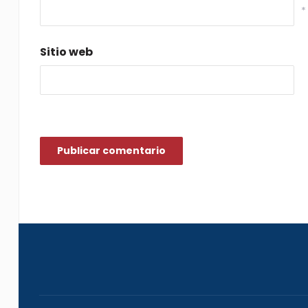
*
Sitio web