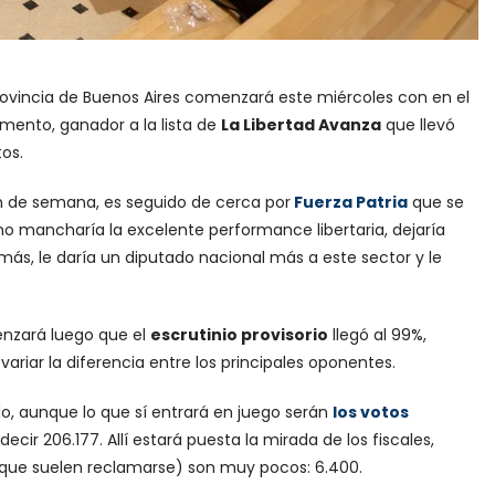
rovincia de Buenos Aires comenzará este miércoles con en el
momento, ganador a la lista de
La Libertad Avanza
que llevó
os.
fin de semana, es seguido de cerca por
Fuerza Patria
que se
 no mancharía la excelente performance libertaria, dejaría
ás, le daría un diputado nacional más a este sector y le
enzará luego que el
escrutinio provisorio
llegó al 99%,
ariar la diferencia entre los principales oponentes.
, aunque lo que sí entrará en juego serán
los votos
decir 206.177. Allí estará puesta la mirada de los fiscales,
 que suelen reclamarse) son muy pocos: 6.400.