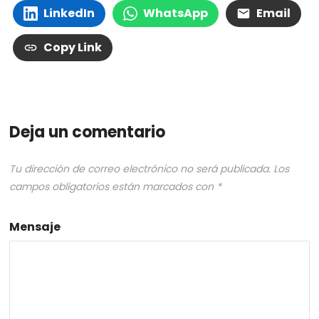
LinkedIn
WhatsApp
Email
Copy Link
Deja un comentario
Tu dirección de correo electrónico no será publicada.
Los
campos obligatorios están marcados con
*
Mensaje