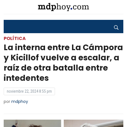
POLÍTICA
La interna entre La Cámpora
y Kicillof vuelve a escalar, a
raíz de otra batalla entre
intedentes
noviembre 22, 2024 8:55 pm
por
mdphoy