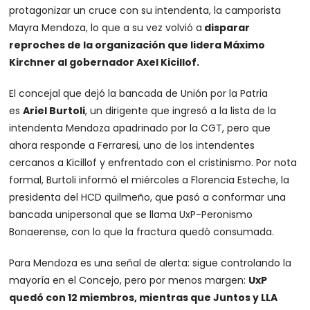
protagonizar un cruce con su intendenta, la camporista
Mayra Mendoza, lo que a su vez volvió a
disparar
reproches de la organización que lidera Máximo
Kirchner al gobernador Axel Kicillof.
El concejal que dejó la bancada de Unión por la Patria
es
Ariel Burtoli
, un dirigente que ingresó a la lista de la
intendenta Mendoza apadrinado por la CGT, pero que
ahora responde a Ferraresi, uno de los intendentes
cercanos a Kicillof y enfrentado con el cristinismo. Por nota
formal, Burtoli informó el miércoles a Florencia Esteche, la
presidenta del HCD quilmeño, que pasó a conformar una
bancada unipersonal que se llama UxP-Peronismo
Bonaerense, con lo que la fractura quedó consumada.
Para Mendoza es una señal de alerta: sigue controlando la
mayoría en el Concejo, pero por menos margen:
UxP
quedó con 12 miembros, mientras que Juntos y LLA