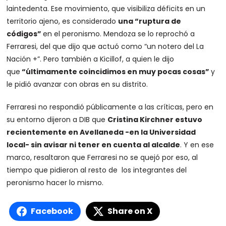
laintedenta. Ese movimiento, que visibiliza déficits en un
territorio ajeno, es considerado
una “ruptura de
códigos”
en el peronismo. Mendoza se lo reprochó a
Ferraresi, del que dijo que actuó como “un notero del La
Nación +”. Pero también a Kicillof, a quien le dijo
que
“últimamente coincidimos en muy pocas cosas”
y
le pidió avanzar con obras en su distrito.
Ferraresi no respondió públicamente a las críticas, pero en
su entorno dijeron a DIB que
Cristina Kirchner estuvo
recientemente en Avellaneda -en la Universidad
local- sin avisar ni tener en cuenta al alcalde
. Y en ese
marco, resaltaron que Ferraresi no se quejó por eso, al
tiempo que pidieron al resto de los integrantes del
peronismo hacer lo mismo.
Facebook
Share on X