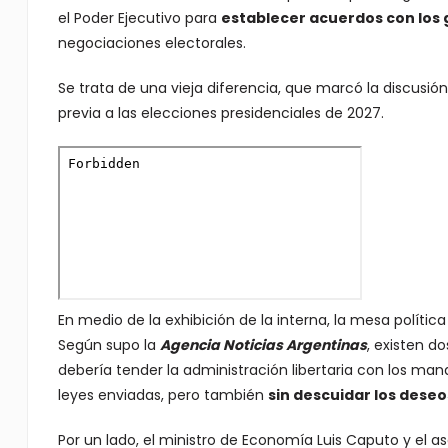
el Poder Ejecutivo para
establecer acuerdos con lo
negociaciones electorales.
Se trata de una vieja diferencia, que marcó la discusió
previa a las elecciones presidenciales de 2027.
En medio de la exhibición de la interna, la mesa política
Según supo la
Agencia Noticias Argentinas
, existen d
debería tender la administración libertaria con los man
leyes enviadas, pero también
sin descuidar los dese
Por un lado, el ministro de Economía Luis Caputo y el a