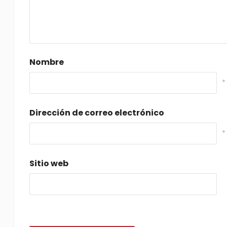
Nombre
*
Dirección de correo electrónico
*
Sitio web