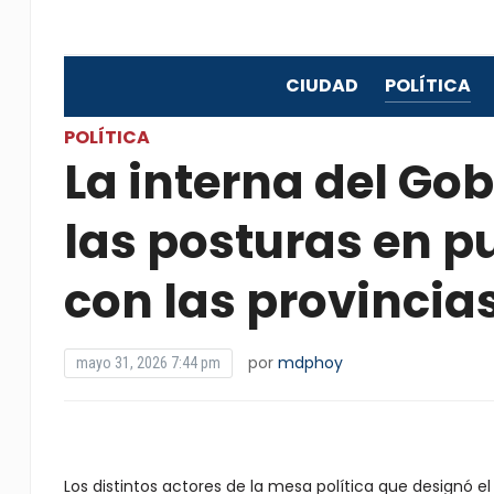
CIUDAD
POLÍTICA
POLÍTICA
La interna del Gob
las posturas en p
con las provincia
por
mdphoy
mayo 31, 2026 7:44 pm
Los distintos actores de la mesa política que designó e