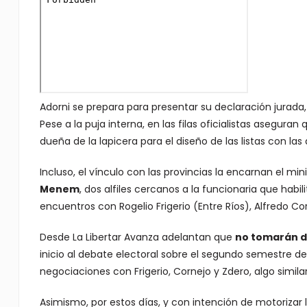
Adorni se prepara para presentar su declaración jurada, p
Pese a la puja interna, en las filas oficialistas aseguran
dueña de la lapicera para el diseño de las listas con la
Incluso, el vínculo con las provincias la encarnan el minis
Menem
, dos alfiles cercanos a la funcionaria que ha
encuentros con Rogelio Frigerio (Entre Ríos), Alfredo 
Desde La Libertar Avanza adelantan que
no tomarán de
inicio al debate electoral sobre el segundo semestre del
negociaciones con Frigerio, Cornejo y Zdero, algo similar
Asimismo, por estos días, y con intención de motorizar 