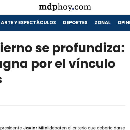
ARTE Y ESPECTÁCULOS
DEPORTES
ZONAL
OPIN
ierno se profundiza:
ugna por el vínculo
s
l presidente
Javier Milei
debaten el criterio que debería darse