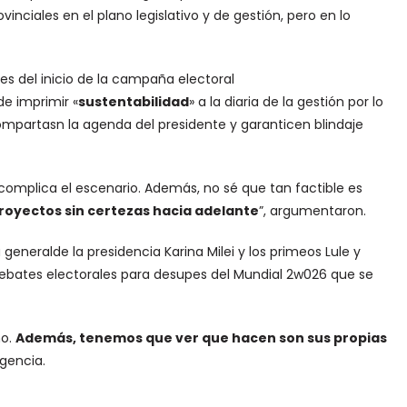
ciales en el plano legislativo y de gestión, pero en lo
es del inicio de la campaña electoral
e imprimir «
sustentabilidad
» a la diaria de la gestión por lo
mpartasn la agenda del presidente y garanticen blindaje
complica el escenario. Además, no sé que tan factible es
royectos sin certezas hacia adelante
”, argumentaron.
generalde la presidencia Karina Milei y los primeos Lule y
bates electorales para desupes del Mundial 2w026 que se
ño.
Además, tenemos que ver que hacen son sus propias
agencia.