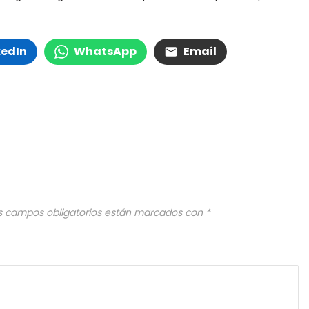
kedIn
WhatsApp
Email
s campos obligatorios están marcados con
*