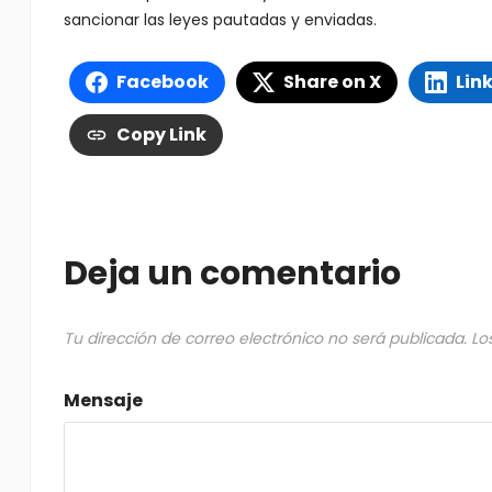
sancionar las leyes pautadas y enviadas.
Facebook
Share on X
Lin
Copy Link
Deja un comentario
Tu dirección de correo electrónico no será publicada.
Lo
Mensaje