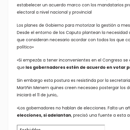
estabelecer un acuerdo marco con los mandatarios provin
electoral a nivel nacional y provincial
Los planes de Gobierno para motorizar la gestión a mes
Desde el entorno de los Caputo plantean la necesidad d
que consideran necesario acordar con todos los que co
político»
«Si empezás a tener inconvenientes en el Congreso se 
que
los gobernadores estén de acuerdo en votar p
Sin embargo esta postura es resistinda por la secretaria 
Martñin Menem quines creen necesaeo postergar los de
iniciará el 11 de junio,.
«Los gobernadores no hablan de elecciones. Falta un a
elecciones, si adelantan
, precisó una fuente a esta 