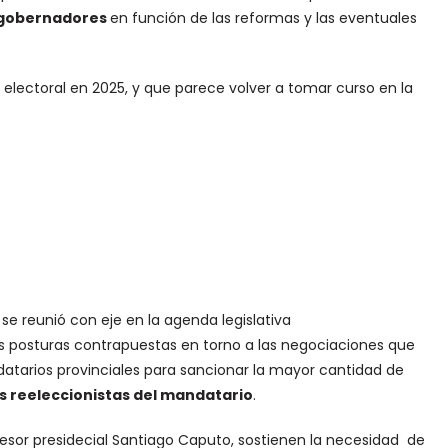
s gobernadores
en función de las reformas y las eventuales
n electoral en 2025, y que parece volver a tomar curso en la
 se reunió con eje en la agenda legislativa
os posturas contrapuestas en torno a las negociaciones que
datarios provinciales para sancionar la mayor cantidad de
os reeleccionistas del mandatario
.
sesor presidecial Santiago Caputo, sostienen la necesidad de