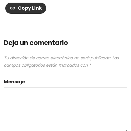
Copy Link
Deja un comentario
Tu dirección de correo electrónico no será publicada.
Los
campos obligatorios están marcados con
*
Mensaje