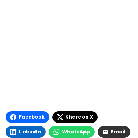
Facebook
Share on X
LinkedIn
WhatsApp
Email