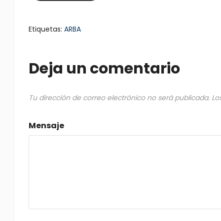
Etiquetas:
ARBA
Deja un comentario
Tu dirección de correo electrónico no será publicada.
Lo
Mensaje