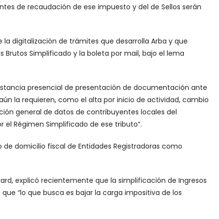
entes de recaudación de ese impuesto y del de Sellos serán
 la digitalización de trámites que desarrolla Arba y que
s Brutos Simplificado y la boleta por mail, bajo el lema
 instancia presencial de presentación de documentación ante
aún la requieren, como el alta por inicio de actividad, cambio
zación general de datos de contribuyentes locales del
 el Régimen Simplificado de ese tributo”.
o de domicilio fiscal de Entidades Registradoras como
irard, explicó recientemente que la simplificación de Ingresos
ó que “lo que busca es bajar la carga impositiva de los