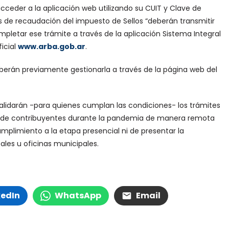
cceder a la aplicación web utilizando su CUIT y Clave de
es de recaudación del impuesto de Sellos “deberán transmitir
letar ese trámite a través de la aplicación Sistema Integral
ficial
www.arba.gob.ar
.
eberán previamente gestionarla a través de la página web del
validarán -para quienes cumplan las condiciones- los trámites
ipo de contribuyentes durante la pandemia de manera remota
mplimiento a la etapa presencial ni de presentar la
ales u oficinas municipales.
kedIn
WhatsApp
Email