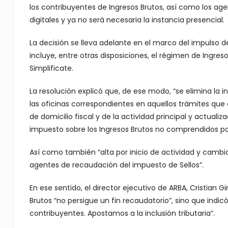
los contribuyentes de Ingresos Brutos, así como los ag
digitales y ya no será necesaria la instancia presencial.
La decisión se lleva adelante en el marco del impulso de
incluye, entre otras disposiciones, el régimen de Ingreso
Simplificate.
La resolución explicó que, de ese modo, “se elimina la
las oficinas correspondientes en aquellos trámites que 
de domicilio fiscal y de la actividad principal y actuali
impuesto sobre los Ingresos Brutos no comprendidos por
Así como también “alta por inicio de actividad y cambi
agentes de recaudación del impuesto de Sellos”.
En ese sentido, el director ejecutivo de ARBA, Cristian G
Brutos “no persigue un fin recaudatorio”, sino que indic
contribuyentes. Apostamos a la inclusión tributaria”.