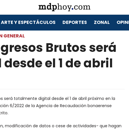
ARTE Y ESPECTÁCULOS
DEPORTES
ZONAL
OPIN
N GENERAL
ngresos Brutos será
 desde el 1 de abril
s será totalmente digital desde el 1 de abril próximo en la
olución 6/2022 de la Agencia de Recaudación bonaerense
rito.
ón, modificación de datos o cese de actividades- que hagan