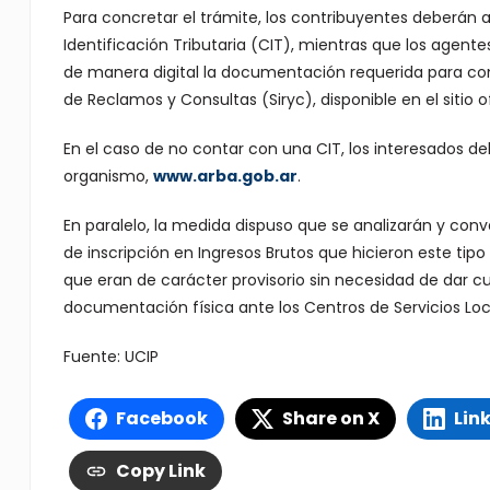
Para concretar el trámite, los contribuyentes deberán a
Identificación Tributaria (CIT), mientras que los agent
de manera digital la documentación requerida para comp
de Reclamos y Consultas (Siryc), disponible en el sitio o
En el caso de no contar con una CIT, los interesados d
organismo,
www.arba.gob.ar
.
En paralelo, la medida dispuso que se analizarán y con
de inscripción en Ingresos Brutos que hicieron este t
que eran de carácter provisorio sin necesidad de dar cu
documentación física ante los Centros de Servicios Loc
Fuente: UCIP
Facebook
Share on X
Lin
Copy Link