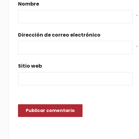
Nombre
*
Dirección de correo electrónico
*
Sitio web