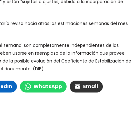
 y están “sujetas a ajustes, debido a la incorporación de
etaría revisa hacia atrás las estimaciones semanas del mes
ivel semanal son completamente independientes de las
o deben usarse en reemplazo de la información que provee
 la posible evolución del Coeficiente de Estabilización de
 el documento. (DIB)
kedIn
WhatsApp
Email