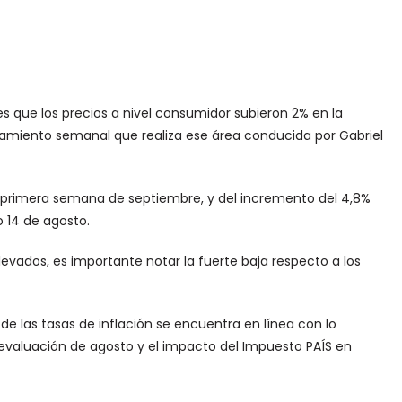
s que los precios a nivel consumidor subieron 2% en la
miento semanal que realiza ese área conducida por Gabriel
la primera semana de septiembre, y del incremento del 4,8%
o 14 de agosto.
vados, es importante notar la fuerte baja respecto a los
 las tasas de inflación se encuentra en línea con lo
devaluación de agosto y el impacto del Impuesto PAÍS en