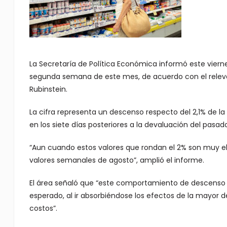
La Secretaría de Política Económica informó este vierne
segunda semana de este mes, de acuerdo con el releva
Rubinstein.
La cifra representa un descenso respecto del 2,1% de 
en los siete días posteriores a la devaluación del pasad
“Aun cuando estos valores que rondan el 2% son muy ele
valores semanales de agosto”, amplió el informe.
El área señaló que “este comportamiento de descenso de
esperado, al ir absorbiéndose los efectos de la mayor 
costos”.