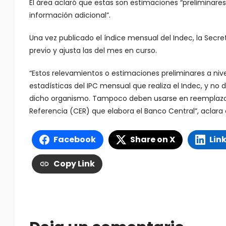
El área aclaró que estas son estimaciones “preliminares”
información adicional”.
Una vez publicado el índice mensual del Indec, la Secr
previo y ajusta las del mes en curso.
“Estos relevamientos o estimaciones preliminares a n
estadísticas del IPC mensual que realiza el Indec, y n
dicho organismo. Tampoco deben usarse en reemplazo de
Referencia (CER) que elabora el Banco Central”, aclara
Facebook
Share on X
Lin
Copy Link