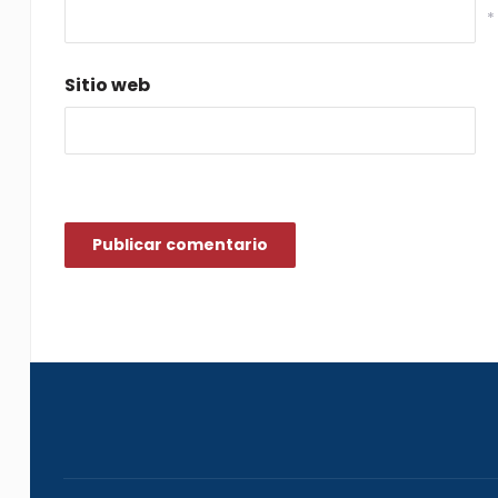
*
Sitio web