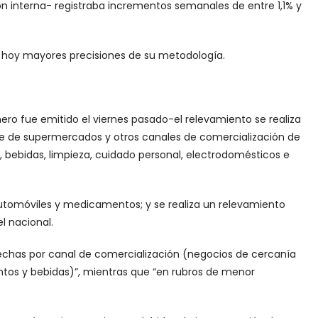
ción interna- registraba incrementos semanales de entre 1,1% y
io hoy mayores precisiones de su metodología.
ro fue emitido el viernes pasado-el relevamiento se realiza
ine de supermercados y otros canales de comercialización de
 bebidas, limpieza, cuidado personal, electrodomésticos e
utomóviles y medicamentos; y se realiza un relevamiento
l nacional.
rechas por canal de comercialización (negocios de cercanía
ntos y bebidas)”, mientras que “en rubros de menor