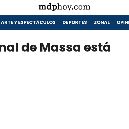
ARTE Y ESPECTÁCULOS
DEPORTES
ZONAL
OPIN
nal de Massa está
%