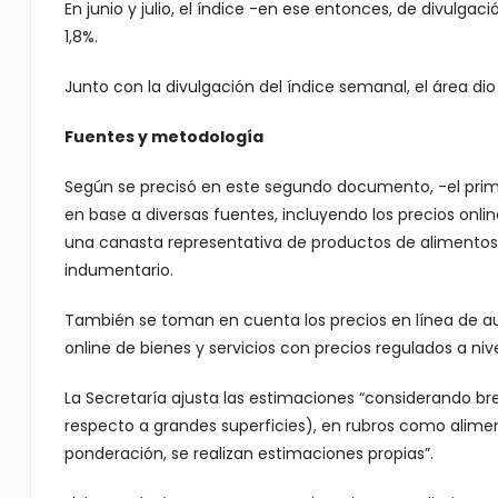
En junio y julio, el índice -en ese entonces, de divulga
1,8%.
Junto con la divulgación del índice semanal, el área d
Fuentes y metodología
Según se precisó en este segundo documento, -el prime
en base a diversas fuentes, incluyendo los precios onl
una canasta representativa de productos de alimentos,
indumentario.
También se toman en cuenta los precios en línea de a
online de bienes y servicios con precios regulados a nive
La Secretaría ajusta las estimaciones “considerando b
respecto a grandes superficies), en rubros como alime
ponderación, se realizan estimaciones propias”.