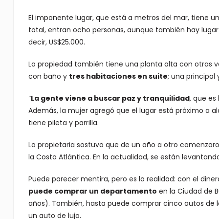
El imponente lugar, que está a metros del mar, tiene 
total, entran ocho personas, aunque también hay lugar 
decir, US$25.000.
La propiedad también tiene una planta alta con otras 
con baño y
tres habitaciones en suite
; una principal
“
La gente viene a buscar paz y tranquilidad
, que es 
Además, la mujer agregó que el lugar está próximo a alq
tiene pileta y parrilla.
La propietaria sostuvo que de un año a otro comenzaro
la Costa Atlántica. En la actualidad, se están levantand
Puede parecer mentira, pero es la realidad: con el dine
puede comprar un departamento
en la Ciudad de B
años). También, hasta puede comprar cinco autos de los
un auto de lujo.