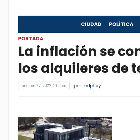
CIUDAD
POLÍTICA
PORTADA
La inflación se co
los alquileres de
por
mdphoy
octubre 27, 2022 4:10 am