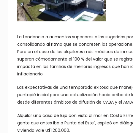
La tendencia a aumentos superiores a los sugeridos por e
consolidando al ritmo que se concreten las operacione
Pero en el caso de los alquileres más módicos de inmue
superan cómodamente el 100 % del valor que se registr
impacta en las familias de menores ingresos que han id
inflacionario.
Las expectativas de una temporada exitosa que manejan
puntapié inicial para una actualización hacia arriba de
desde diferentes ámbitos de difusión de CABA y el AMB
Alquilar una casa de lujo con vista al mar en Costa Es
gente que antes iba a Punta del Este”, explicó en diálo
vivienda vale U$1.200.000.