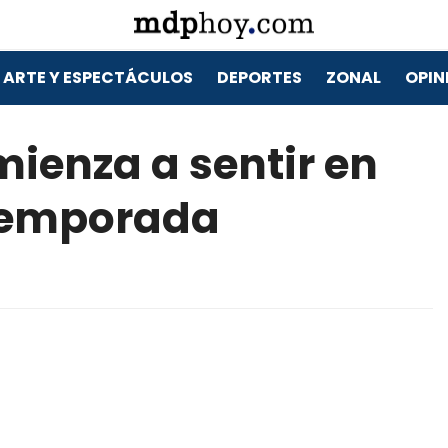
ARTE Y ESPECTÁCULOS
DEPORTES
ZONAL
OPIN
mienza a sentir en
 temporada