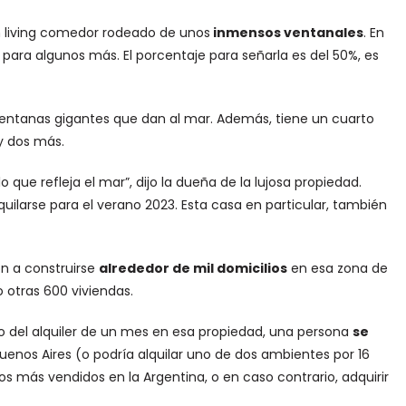
un living comedor rodeado de unos
inmensos ventanales
. En
para algunos más. El porcentaje para señarla es del 50%, es
ventanas gigantes que dan al mar. Además, tiene un cuarto
 y dos más.
lo que refleja el mar”, dijo la dueña de la lujosa propiedad.
uilarse para el verano 2023. Esta casa en particular, también
n a construirse
alrededor de mil domicilios
en esa zona de
o otras 600 viviendas.
ro del alquiler de un mes en esa propiedad, una persona
se
uenos Aires (o podría alquilar uno de dos ambientes por 16
 más vendidos en la Argentina, o en caso contrario, adquirir