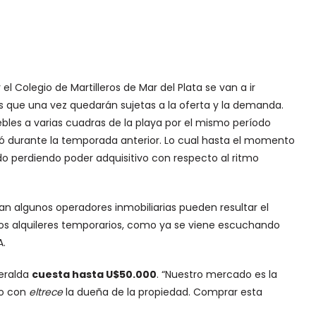
l Colegio de Martilleros de Mar del Plata se van a ir
s que una vez quedarán sujetas a la oferta y la demanda.
bles a varias cuadras de la playa por el mismo período
ó durante la temporada anterior. Lo cual hasta el momento
o perdiendo poder adquisitivo con respecto al ritmo
 algunos operadores inmobiliarias pueden resultar el
 los alquileres temporarios, como ya se viene escuchando
A.
meralda
cuesta hasta U$50.000
. “Nuestro mercado es la
go con
eltrece
la dueña de la propiedad. Comprar esta