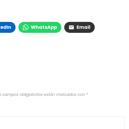
kedIn
WhatsApp
Email
s campos obligatorios están marcados con
*