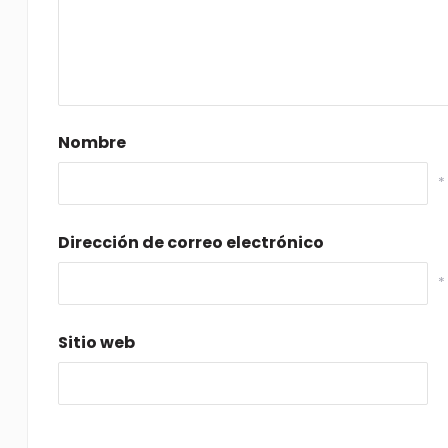
Nombre
*
Dirección de correo electrónico
*
Sitio web