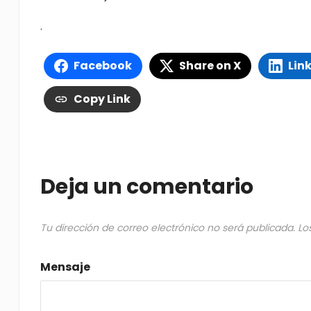
.
Facebook
Share on X
Lin
Copy Link
Deja un comentario
Tu dirección de correo electrónico no será publicada.
Lo
Mensaje