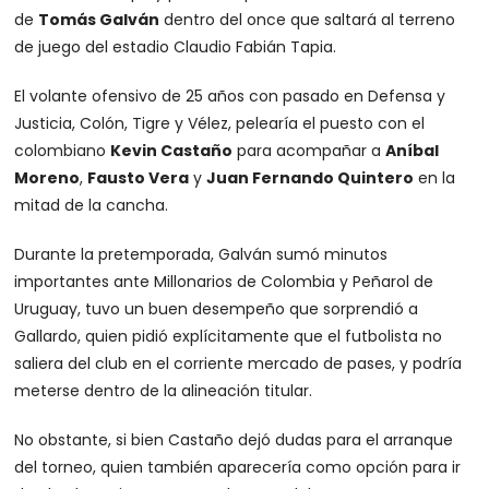
de
Tomás Galván
dentro del once que saltará al terreno
de juego del estadio Claudio Fabián Tapia.
El volante ofensivo de 25 años con pasado en Defensa y
Justicia, Colón, Tigre y Vélez, pelearía el puesto con el
colombiano
Kevin Castaño
para acompañar a
Aníbal
Moreno
,
Fausto Vera
y
Juan Fernando Quintero
en la
mitad de la cancha.
Durante la pretemporada, Galván sumó minutos
importantes ante Millonarios de Colombia y Peñarol de
Uruguay, tuvo un buen desempeño que sorprendió a
Gallardo, quien pidió explícitamente que el futbolista no
saliera del club en el corriente mercado de pases, y podría
meterse dentro de la alineación titular.
No obstante, si bien Castaño dejó dudas para el arranque
del torneo, quien también aparecería como opción para ir