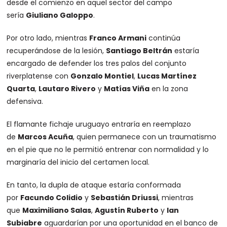
desde el comienzo en aquel sector del campo
sería
Giuliano Galoppo
.
Por otro lado, mientras
Franco Armani
continúa
recuperándose de la lesión,
Santiago Beltrán
estaría
encargado de defender los tres palos del conjunto
riverplatense con
Gonzalo Montiel
,
Lucas Martínez
Quarta
,
Lautaro Rivero
y
Matías Viña
en la zona
defensiva.
El flamante fichaje uruguayo entraría en reemplazo
de
Marcos Acuña
, quien permanece con un traumatismo
en el pie que no le permitió entrenar con normalidad y lo
marginaría del inicio del certamen local.
En tanto, la dupla de ataque estaría conformada
por
Facundo Colidio
y
Sebastián Driussi
, mientras
que
Maximiliano Salas
,
Agustín Ruberto
y
Ian
Subiabre
aguardarían por una oportunidad en el banco de