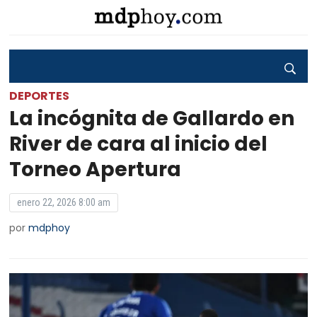
DEPORTES
La incógnita de Gallardo en
River de cara al inicio del
Torneo Apertura
enero 22, 2026 8:00 am
por
mdphoy