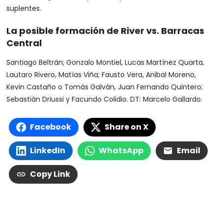
suplentes.
La posible formación de River vs. Barracas
Central
Santiago Beltrán; Gonzalo Montiel, Lucas Martínez Quarta,
Lautaro Rivero, Matías Viña; Fausto Vera, Anibal Moreno,
Kevin Castaño o Tomás Galván, Juan Fernando Quintero;
Sebastián Driussi y Facundo Colidio. DT: Marcelo Gallardo.
Facebook
Share on X
LinkedIn
WhatsApp
Email
Copy Link