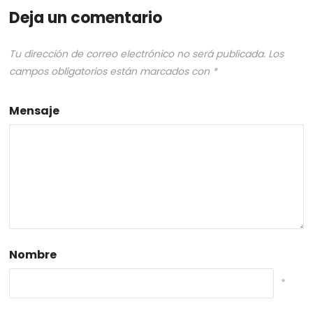
Deja un comentario
Tu dirección de correo electrónico no será publicada.
Los
campos obligatorios están marcados con
*
Mensaje
Nombre
*