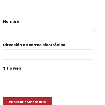
Nombre
*
Dirección de correo electrónico
*
Sitio web