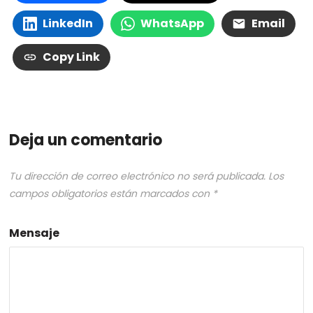
LinkedIn
WhatsApp
Email
Copy Link
Deja un comentario
Tu dirección de correo electrónico no será publicada.
Los
campos obligatorios están marcados con
*
Mensaje