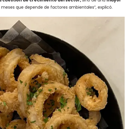
a cuestión de crecimiento del sector,
sino de una
mayor
 meses que depende de factores ambientales”, explicó.