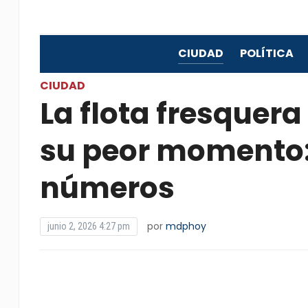
CIUDAD
POLÍTICA
CIUDAD
La flota fresquera
su peor momento: 
números
por
mdphoy
junio 2, 2026 4:27 pm