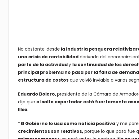
No obstante,
desde
la industria pesquera relativizar
una crisis de rentabilidad
derivada del encarecimient
parte de la actividad
y
la continuidad de los derec
principal problema no pasa por la falta de demand
estructura de costos
que volvió inviable a varios se
Eduardo Boiero,
presidente de la Cámara de Armadore
dijo que
el salto exportador está fuertemente aso
Illex
.
“El Gobierno lo usa como noticia positiva
y me pare
crecimientos son relativos,
porque lo que pasó fue 