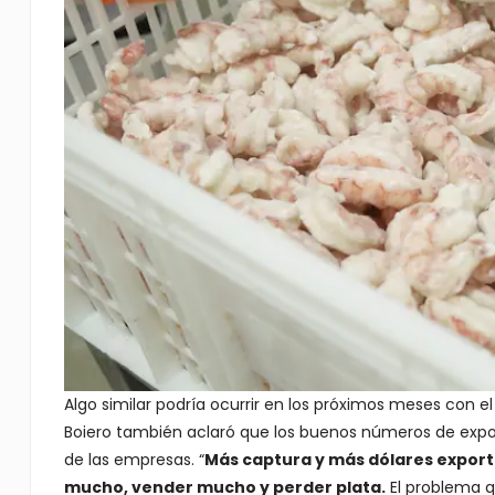
Algo similar podría ocurrir en los próximos meses con el
Boiero también aclaró que los buenos números de exp
de las empresas. “
Más captura y más dólares export
mucho, vender mucho y perder plata.
El problema qu