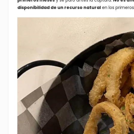
primeros meses
y se paró antes la captura.
No es un
disponibilidad de un recurso natural
en los primeros