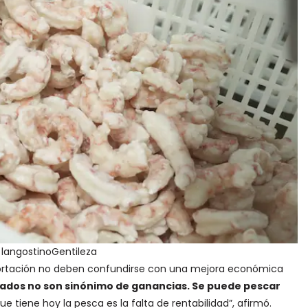
 langostino
Gentileza
ortación no deben confundirse con una mejora económica
ados no son sinónimo de ganancias. Se puede pescar
e tiene hoy la pesca es la falta de rentabilidad”, afirmó.