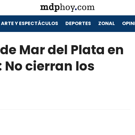
ARTE Y ESPECTÁCULOS
DEPORTES
ZONAL
OPIN
 de Mar del Plata en
No cierran los