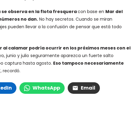
 se observa en la flota fresquera
con base en
Mar del
s números no dan.
No hay secretos. Cuando se miran
ajes pueden llevar a la confusión de pensar que está todo
r al calamar podría ocurrir en los próximos meses con el
 junio y julio seguramente aparezca un fuerte salto
bo captura hasta agosto.
Eso tampoco necesariamente
”
, recordó.
kedIn
WhatsApp
Email