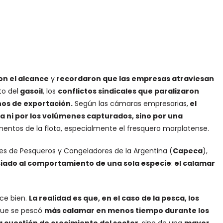
on el alcance
y
recordaron que las empresas atraviesan
o del
gasoil
, los
conflictos sindicales que paralizaron
hos de exportación.
Según las cámaras empresarias,
el
a ni por los volúmenes capturados, sino por una
gmentos de la flota, especialmente el fresquero marplatense.
s de Pesqueros y Congeladores de la Argentina (
Capeca
),
ciado al comportamiento de una sola especie
:
el calamar
ce bien.
La realidad es que, en el caso de la pesca, los
que se pescó
más calamar en menos tiempo durante los