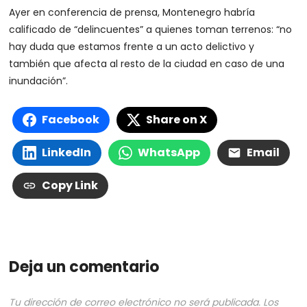
Ayer en conferencia de prensa, Montenegro habría
calificado de “delincuentes” a quienes toman terrenos: “no
hay duda que estamos frente a un acto delictivo y
también que afecta al resto de la ciudad en caso de una
inundación”.
Facebook
Share on X
LinkedIn
WhatsApp
Email
Copy Link
Deja un comentario
Tu dirección de correo electrónico no será publicada.
Los