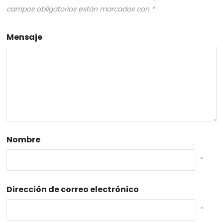
campos obligatorios están marcados con
*
Mensaje
Nombre
*
Dirección de correo electrónico
*