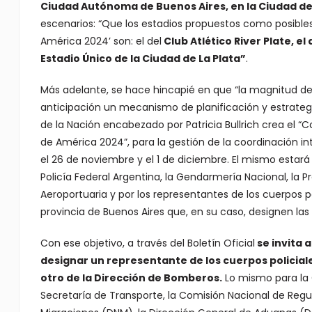
Ciudad Autónoma de Buenos Aires, en la Ciudad de 
escenarios: “Que los estadios propuestos como posibles 
América 2024’ son: el del
Club Atlético River Plate, el
Estadio Único de la Ciudad de La Plata”
.
Más adelante, se hace hincapié en que “la magnitud de
anticipación un mecanismo de planificación y estrategia
de la Nación encabezado por Patricia Bullrich crea el 
de América 2024”, para la gestión de la coordinación i
el 26 de noviembre y el 1 de diciembre. El mismo estará 
Policía Federal Argentina, la Gendarmería Nacional, la P
Aeroportuaria y por los representantes de los cuerpos p
provincia de Buenos Aires que, en su caso, designen l
Con ese objetivo, a través del Boletín Oficial
se invita 
designar un representante de los cuerpos policiales
otro de la Dirección de Bomberos.
Lo mismo para la 
Secretaría de Transporte, la Comisión Nacional de Regu