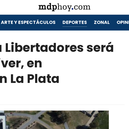
ARTE Y ESPECTÁCULOS
DEPORTES
ZONAL
OPIN
a Libertadores será
ver, en
n La Plata