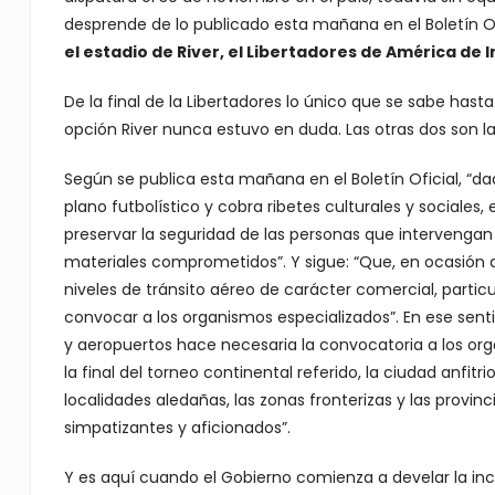
desprende de lo publicado esta mañana en el Boletín Of
el estadio de River, el Libertadores de América de 
De la final de la Libertadores lo único que se sabe hast
opción River nunca estuvo en duda. Las otras dos son l
Según se publica esta mañana en el Boletín Oficial, “d
plano futbolístico y cobra ribetes culturales y sociales
preservar la seguridad de las personas que intervengan
materiales comprometidos”. Y sigue: “Que, en ocasión d
niveles de tránsito aéreo de carácter comercial, particu
convocar a los organismos especializados”. En ese senti
y aeropuertos hace necesaria la convocatoria a los org
la final del torneo continental referido, la ciudad anfi
localidades aledañas, las zonas fronterizas y las provin
simpatizantes y aficionados”.
Y es aquí cuando el Gobierno comienza a develar la inc