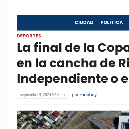
CIUDAD
POLÍTICA
DEPORTES
La final de la Cop
en la cancha de Ri
Independiente o e
por
mdphoy
septiembre 9, 2024 9:14 pm