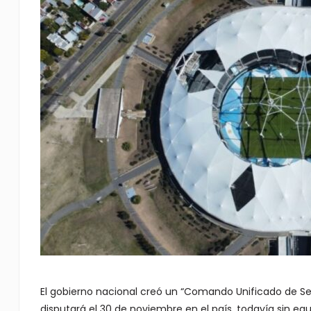
El gobierno nacional creó un “Comando Unificado de Seg
disputará el 30 de noviembre en el país, todavía sin eq