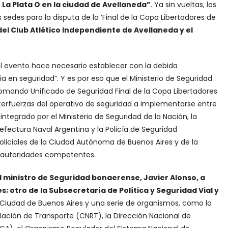
La Plata O en la ciudad de Avellaneda”
. Ya sin vueltas, los
sedes para la disputa de la ‘Final de la Copa Libertadores de
 del Club Atlético Independiente de Avellaneda y el
l evento hace necesario establecer con la debida
 en seguridad”. Y es por eso que el Ministerio de Seguridad
“Comando Unificado de Seguridad Final de la Copa Libertadores
nterfuerzas del operativo de seguridad a implementarse entre
integrado por el Ministerio de Seguridad de la Nación, la
refectura Naval Argentina y la Policía de Seguridad
oliciales de la Ciudad Autónoma de Buenos Aires y de la
as autoridades competentes.
al ministro de Seguridad bonaerense, Javier Alonso, a
; otro de la Subsecretaría de Política y Seguridad Vial y
Ciudad de Buenos Aires y una serie de organismos, como la
lación de Transporte (CNRT), la Dirección Nacional de