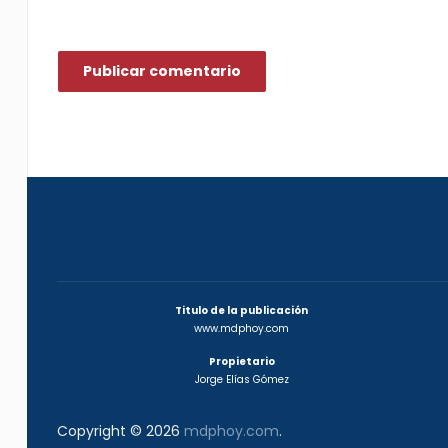
Titulo de la publicación
www.mdphoy.com
Propietario
Jorge Elías Gómez
Copyright © 2026
mdphoy.com
.