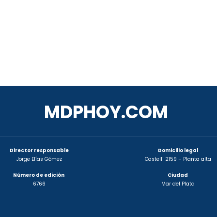
MDPHOY.COM
Director responsable
Domicilio legal
Jorge Elías Gómez
Castelli 2159 – Planta alta
Número de edición
Ciudad
6766
Mar del Plata