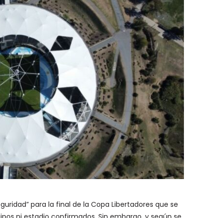
uridad” para la final de la Copa Libertadores que se
uipos ni estadio confirmados. Sin embargo, y según se