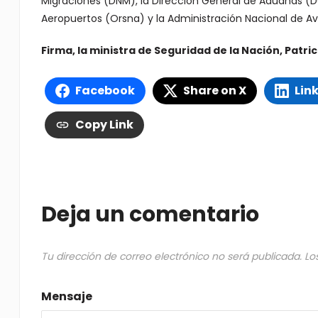
Migraciones (DNM), la Dirección General de Aduanas (D
Aeropuertos (Orsna) y la Administración Nacional de Avi
Firma, la ministra de Seguridad de la Nación, Patric
Facebook
Share on X
Lin
Copy Link
Deja un comentario
Tu dirección de correo electrónico no será publicada.
Lo
Mensaje