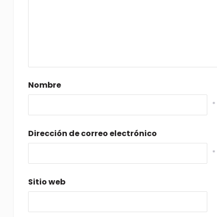
Nombre
*
Dirección de correo electrónico
*
Sitio web