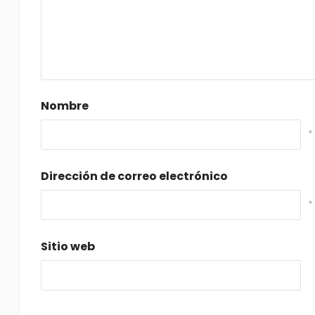
Nombre
*
Dirección de correo electrónico
*
Sitio web