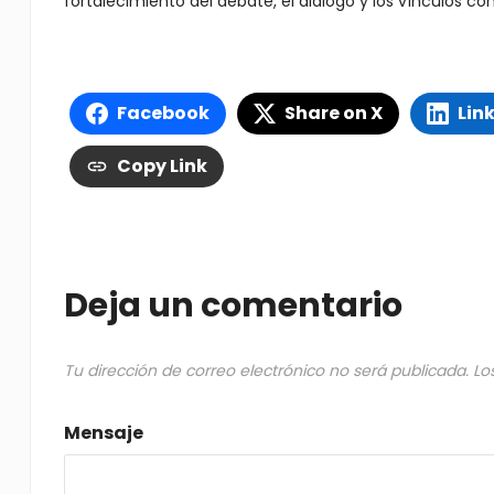
fortalecimiento del debate, el diálogo y los vínculos co
Facebook
Share on X
Lin
Copy Link
Deja un comentario
Tu dirección de correo electrónico no será publicada.
Lo
Mensaje