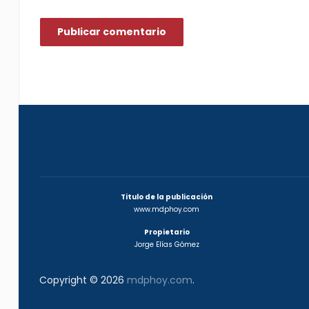
Titulo de la publicación
www.mdphoy.com
Propietario
Jorge Elías Gómez
Copyright © 2026
mdphoy.com
.