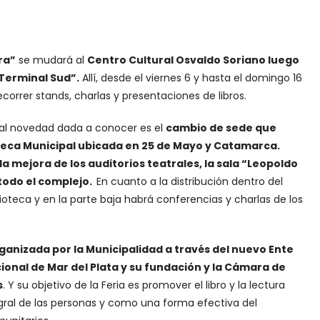
ra”
se mudará al
Centro Cultural Osvaldo Soriano luego
 Terminal Sud”.
Allí, desde el viernes 6 y hasta el domingo 16
ecorrer stands, charlas y presentaciones de libros.
cipal novedad dada a conocer es el
cambio de sede que
ioteca Municipal ubicada en 25 de Mayo y Catamarca.
a mejora de los auditorios teatrales, la sala “Leopoldo
todo el complejo.
En cuanto a la distribución dentro del
lioteca y en la parte baja habrá conferencias y charlas de los
ganizada por la Municipalidad a través del nuevo Ente
ional de Mar del Plata y su fundación y la Cámara de
s
. Y su objetivo de la Feria es promover el libro y la lectura
ral de las personas y como una forma efectiva del