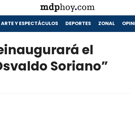
ARTE Y ESPECTÁCULOS
DEPORTES
ZONAL
OPIN
 reinaugurará el
Osvaldo Soriano”