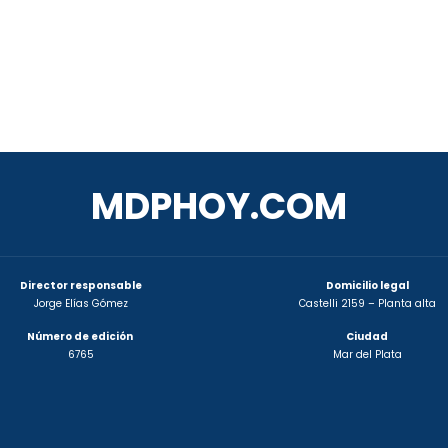
MDPHOY.COM
Director responsable
Domicilio legal
Jorge Elías Gómez
Castelli 2159 – Planta alta
Número de edición
Ciudad
6765
Mar del Plata