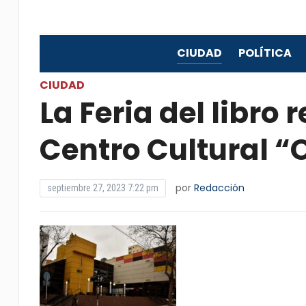
CIUDAD
POLÍTICA
CIUDAD
La Feria del libro
Centro Cultural “
por
Redacción
septiembre 27, 2023 7:22 pm