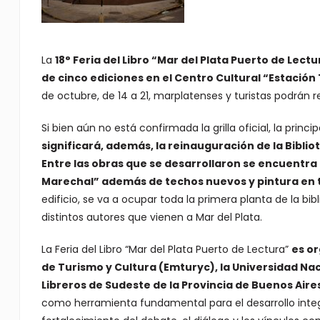
La
18° Feria del Libro “Mar del Plata Puerto de Lectu
de cinco ediciones en el Centro Cultural “Estación
de octubre, de 14 a 21, marplatenses y turistas podrán r
Si bien aún no está confirmada la grilla oficial, la prin
significará, además, la reinauguración de la Bibl
Entre las obras que se desarrollaron se encuentra l
Marechal” además de techos nuevos y pintura en 
edificio, se va a ocupar toda la primera planta de la bib
distintos autores que vienen a Mar del Plata.
La Feria del Libro “Mar del Plata Puerto de Lectura”
es or
de Turismo y Cultura (Emturyc), la Universidad Nac
Libreros de Sudeste de la Provincia de Buenos Aire
como herramienta fundamental para el desarrollo integ