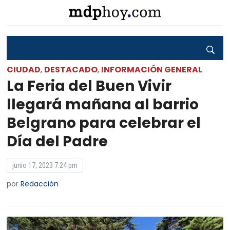
CIUDAD
DESTACADO
INFORMACIÓN GENERAL
,
,
La Feria del Buen Vivir
llegará mañana al barrio
Belgrano para celebrar el
Día del Padre
junio 17, 2023 7:24 pm
por
Redacción