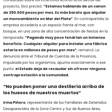
proyecto, Sivo precisó:
“Estamos hablando de un canon
de 250.000 pesos por mes. Es más barato que alquilar
un monoambiente en Mar del Plata”
. En contrapartida, la
empresa accedería a un espacio frente al mar, con
bosque, en una zona de alta concentración de fiestas en la
temporada.
“Pagando muy poco tendrían un inmenso
beneficio. Cualquier alquiler para instalar una fábrica
estaría en millones de pesos por mes”
, remarcó. La
denuncia ante el Tribunal de Cuentas de la Provincia,
impulsada por los organismos, apunta exactamente a ese
punto:
el Estado deja de recaudar sin ofrecer ninguna
contraprestación a la comunidad.
“No pueden poner una destilería arriba de
los huesos de nuestros muertos”
Irma Piñero
, representante de los Familiares de Detenidos
Desaparecidos de la Zona Centro y Sur de Buenos Aires,