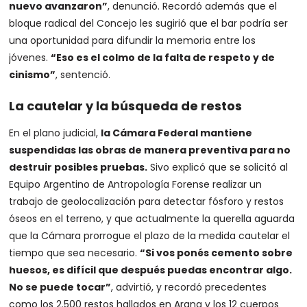
nuevo avanzaron”
, denunció. Recordó además que el
bloque radical del Concejo les sugirió que el bar podría ser
una oportunidad para difundir la memoria entre los
jóvenes.
“Eso es el colmo de la falta de respeto y de
cinismo”
, sentenció.
La cautelar y la búsqueda de restos
En el plano judicial,
la Cámara Federal mantiene
suspendidas las obras de manera preventiva para no
destruir posibles pruebas.
Sivo explicó que se solicitó al
Equipo Argentino de Antropología Forense realizar un
trabajo de geolocalización para detectar fósforo y restos
óseos en el terreno, y que actualmente la querella aguarda
que la Cámara prorrogue el plazo de la medida cautelar el
tiempo que sea necesario.
“Si vos ponés cemento sobre
huesos, es difícil que después puedas encontrar algo.
No se puede tocar”
, advirtió, y recordó precedentes
como los 2.500 restos hallados en Arana y los 12 cuerpos