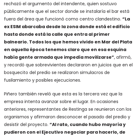
rechazó el argumento del intendente, quien sostuvo
públicamente que el sector donde se instalaría el bar está
fuera del área que funcionó como centro clandestino.
“La
ex ESIM abarcaba desde la zona donde está el edificio
hasta donde está la calle que entra al primer
balneario. Todos los que hemos vivido en Mar del Plata
en aquella época tenemos claro que en esa esquina
había gente armada que impedía movilizarse”
, afirmó,
y recordó que sobrevivientes declararon en juicios que en el
bosquecito del predio se realizaron simulacros de
fusilamiento y posibles ejecuciones.
Piñero también reveló que esta es la tercera vez que la
empresa intenta avanzar sobre el lugar. En ocasiones
anteriores, representantes de Restinga se reunieron con los
organismos y afirmaron desconocer el pasado del predio y
desistir del proyecto.
“Al rato, cuando hubo mayoría y
pudieron con el Ejecutivo negociar para hacerlo, de