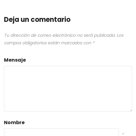
Deja un comentario
Tu dirección de correo electrónico no será publicada.
Los
campos obligatorios están marcados con
*
Mensaje
Nombre
*