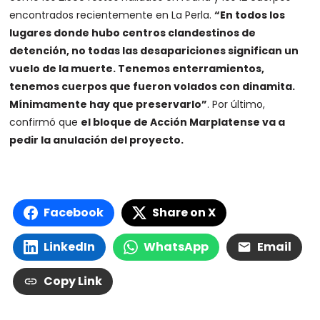
encontrados recientemente en La Perla.
“En todos los
lugares donde hubo centros clandestinos de
detención, no todas las desapariciones significan un
vuelo de la muerte. Tenemos enterramientos,
tenemos cuerpos que fueron volados con dinamita.
Mínimamente hay que preservarlo”
. Por último,
confirmó que
el bloque de Acción Marplatense va a
pedir la anulación del proyecto.
Facebook
Share on X
LinkedIn
WhatsApp
Email
Copy Link