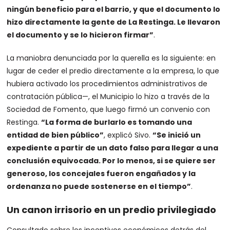
ningún beneficio para el barrio, y que el documento lo
hizo directamente la gente de La Restinga. Le llevaron
el documento y se lo hicieron firmar”
.
La maniobra denunciada por la querella es la siguiente: en
lugar de ceder el predio directamente a la empresa, lo que
hubiera activado los procedimientos administrativos de
contratación pública—, el Municipio lo hizo a través de la
Sociedad de Fomento, que luego firmó un convenio con
Restinga.
“La forma de burlarlo es tomando una
entidad de bien público”
, explicó Sivo.
“Se inició un
expediente a partir de un dato falso para llegar a una
conclusión equivocada. Por lo menos, si se quiere ser
generoso, los concejales fueron engañados y la
ordenanza no puede sostenerse en el tiempo”
.
Un canon irrisorio en un predio privilegiado
Consultado sobre los incentivos económicos detrás del