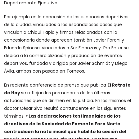
Departamento Ejecutivo.
Por ejemplo en la concesión de los escenarios deportivos
de la ciudad, vinculados a los escandalosos casos que
vinculan a Chiqui Tapia y firmas relacionadas con la
concesionaria donde aparecen también Javier Faroni y
Eduardo Spinosa, vinculados a Sur Finanzas y Pro Enter se
dedica a la comercialización y producción de eventos
deportivos, fundada y dirigida por Javier Schmidt y Diego
Ávila, ambos con pasado en Torneos.
En reciente conferencia de prensa que publica
El Retrato
de Hoy
se reflejan los pormenores de las últimas
actuaciones que se dirimen en la justicia. En los mismos el
doctor César Sivo resultó contundente en los siguientes
términos: «
Las declaraciones testimoniales de los
directivos de la Sociedad de Fomento Faro Norte
contradicen la nota inicial que habilitó la cesión del