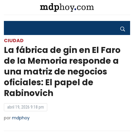
CIUDAD
La fábrica de gin en El Faro
de la Memoria responde a
una matriz de negocios
oficiales: El papel de
Rabinovich
abril 19, 2026 9:18 pm
por
mdphoy