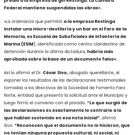
predio a la empresa de gin Restinga. La Cámara
Federal mantiene suspendidas las obras».
«La ordenanza que permitió
a la empresa Restinga
instalar una micro-destilería y un bar en el Faro de la
Memoria, ex Escuela de Suboficiales de Infantería de
Marina (ESIM
), identificada como centro clandestino de
detención durante la última dictadura,
habría sido
aprobada sobre la base de un documento falso».
Así lo afirmó el Dr.
César Sivo,
abogado querellante, al
exponer los resultados de las declaraciones testimoniales
tomadas a los directivos de la Sociedad de Fomento Faro
Norte, entidad que presentó la solicitud ante el Municipio y
luego firmó el convenio con el privado.
“Lo que surgió de
las declaraciones es exactamente lo contrario a lo
que habían sostenido en esa nota inicial”
, afirmó
Sivo.
“Reconocen que el documento no lo hicieron, que
no tenían ninguna propuesta cultural, ni social, ni