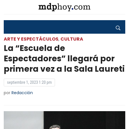
ARTE Y ESPECTÁCULOS
CULTURA
,
La “Escuela de
Espectadores” llegará por
primera vez a la Sala Laureti
septiembre 1, 2023 1:20 pm
por
Redacción