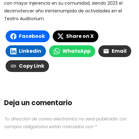
con mayor injerencia en su comunidad, siendo 2023 el
decimotercer año ininterrumpido de actividades en el
Teatro Auditorium.
Facebook
Share on X
LinkedIn
WhatsApp
Email
Copy Link
Deja un comentario
Tu dirección de correo electrónico no será publicada.
Los
campos obligatorios están marcados con
*