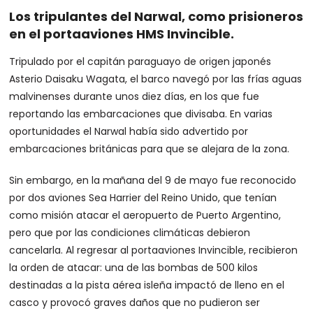
Los tripulantes del Narwal, como prisioneros
en el portaaviones HMS Invincible.
Tripulado por el capitán paraguayo de origen japonés
Asterio Daisaku Wagata, el barco navegó por las frías aguas
malvinenses durante unos diez días, en los que fue
reportando las embarcaciones que divisaba. En varias
oportunidades el Narwal había sido advertido por
embarcaciones británicas para que se alejara de la zona.
Sin embargo, en la mañana del 9 de mayo fue reconocido
por dos aviones Sea Harrier del Reino Unido, que tenían
como misión atacar el aeropuerto de Puerto Argentino,
pero que por las condiciones climáticas debieron
cancelarla. Al regresar al portaaviones Invincible, recibieron
la orden de atacar: una de las bombas de 500 kilos
destinadas a la pista aérea isleña impactó de lleno en el
casco y provocó graves daños que no pudieron ser