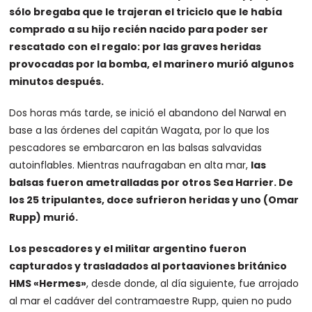
sólo bregaba que le trajeran el triciclo que le había
comprado a su hijo recién nacido para poder ser
rescatado con el regalo: por las graves heridas
provocadas por la bomba, el marinero murió algunos
minutos después.
Dos horas más tarde, se inició el abandono del Narwal en
base a las órdenes del capitán Wagata, por lo que los
pescadores se embarcaron en las balsas salvavidas
autoinflables. Mientras naufragaban en alta mar,
las
balsas fueron ametralladas por otros Sea Harrier. De
los 25 tripulantes, doce sufrieron heridas y un
o (Omar
Rupp) murió.
Los pescadores y el militar argentino fueron
capturados y trasladados al portaaviones británico
HMS «Hermes»
, desde donde, al día siguiente, fue arrojado
al mar el cadáver del contramaestre Rupp, quien no pudo