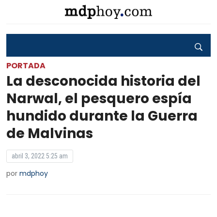
PORTADA
La desconocida historia del
Narwal, el pesquero espía
hundido durante la Guerra
de Malvinas
abril 3, 2022 5:25 am
por
mdphoy