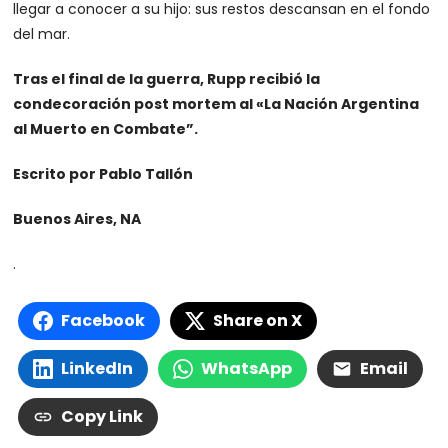
llegar a conocer a su hijo: sus restos descansan en el fondo
del mar.
Tras el final de la guerra, Rupp recibió la
condecoración post mortem al «La Nación Argentina
al Muerto en Combate”.
Escrito por Pablo Tallón
Buenos Aires, NA
.
Facebook
Share on X
LinkedIn
WhatsApp
Email
Copy Link