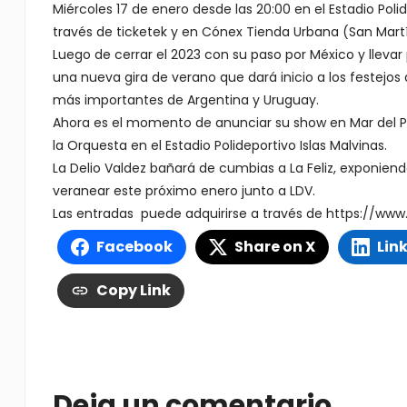
Miércoles 17 de enero desde las 20:00 en el Estadio Polid
través de ticketek y en Cónex Tienda Urbana (San Martí
Luego de cerrar el 2023 con su paso por México y llevar
una nueva gira de verano que dará inicio a los festejos
más importantes de Argentina y Uruguay.
Ahora es el momento de anunciar su show en Mar del Plata
la Orquesta en el Estadio Polideportivo Islas Malvinas.
La Delio Valdez bañará de cumbias a La Feliz, exponiend
veranear este próximo enero junto a LDV.
Las entradas puede adquirirse a través de https://www.
Facebook
Share on X
Lin
Copy Link
Deja un comentario