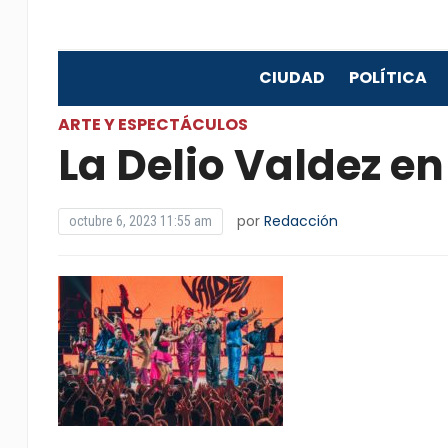
CIUDAD
POLÍTICA
ARTE Y ESPECTÁCULOS
La Delio Valdez en
por
Redacción
octubre 6, 2023 11:55 am