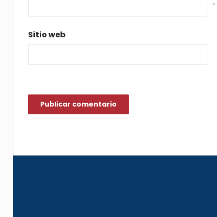
*
Sitio web