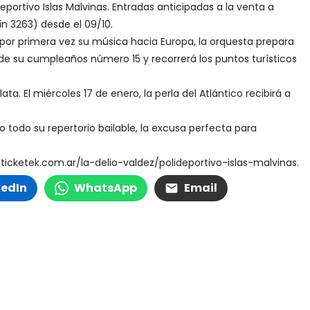
eportivo Islas Malvinas. Entradas anticipadas a la venta a
n 3263) desde el 09/10.
 por primera vez su música hacia Europa, la orquesta prepara
 de su cumpleaños número 15 y recorrerá los puntos turísticos
. El miércoles 17 de enero, la perla del Atlántico recibirá a
o todo su repertorio bailable, la excusa perfecta para
ticketek.com.ar/la-delio-valdez/polideportivo-islas-malvinas.
kedIn
WhatsApp
Email