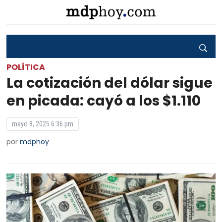
POLÍTICA
La cotización del dólar sigue
en picada: cayó a los $1.110
mayo 8, 2025 6:36 pm
por
mdphoy