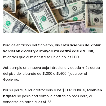
Para celebración del Gobierno,
las cotizaciones del dólar
volvieron a caer y el mayorista cotizó casi a $1.100
,
mientras que el minorista se ubicó en los 1.130.
Así, cumple una nueva baja intradiaria y queda más cerca
del piso de la banda de $1.000 a $1.400 fijada por el
Gobierno.
Por su parte, el MEP retrocedió a los $ 1.132.
El blue, también
bajista
, se posiciona como la cotización más cara, al
venderse en torno a los $1.165.