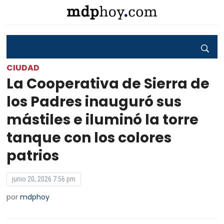
CIUDAD
La Cooperativa de Sierra de
los Padres inauguró sus
mástiles e iluminó la torre
tanque con los colores
patrios
junio 20, 2026 7:56 pm
por
mdphoy