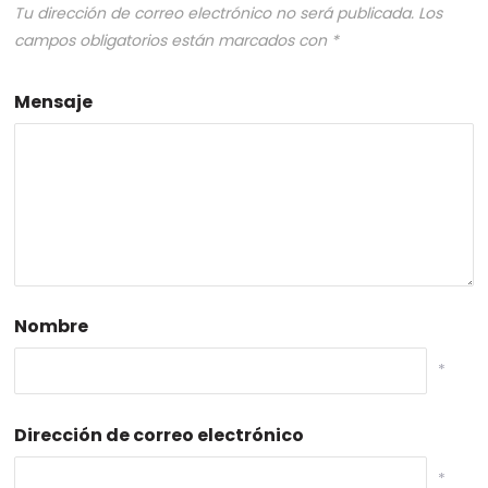
Tu dirección de correo electrónico no será publicada.
Los
campos obligatorios están marcados con
*
Mensaje
Nombre
*
Dirección de correo electrónico
*