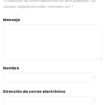
Tu dirección de correo electrónico no será publicada.
Los
campos obligatorios están marcados con
*
Mensaje
Nombre
*
Dirección de correo electrónico
*