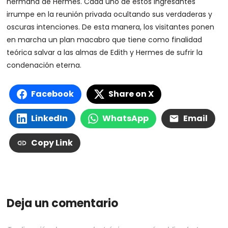
hermana de Hermes. Cada uno de estos ingresantes
irrumpe en la reunión privada ocultando sus verdaderas y
oscuras intenciones. De esta manera, los visitantes ponen
en marcha un plan macabro que tiene como finalidad
teórica salvar a las almas de Edith y Hermes de sufrir la
condenación eterna.
Facebook
Share on X
LinkedIn
WhatsApp
Email
Copy Link
Deja un comentario