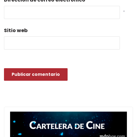
*
Sitio web