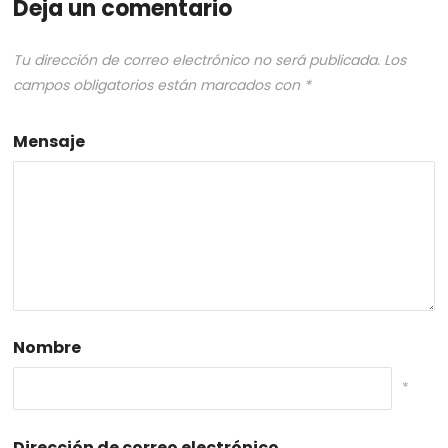
Deja un comentario
Tu dirección de correo electrónico no será publicada.
Los
campos obligatorios están marcados con
*
Mensaje
Nombre
*
Dirección de correo electrónico