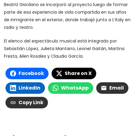
Beatriz Giordano se incorporó al proyecto luego de formar
parte de esa experiencia de vida compartida en sus años
de inmigrante en el exterior, donde trabajó junto a L’Italy en
radio y teatro.
El elenco del espectáculo musical está integrado por
Sebastián López, Julieta Mantarro, Leonel Gaitán, Martina
Fresta, Ailen Rosales y Claudio García.
Facebook
Share on X
LinkedIn
WhatsApp
Email
Copy Link