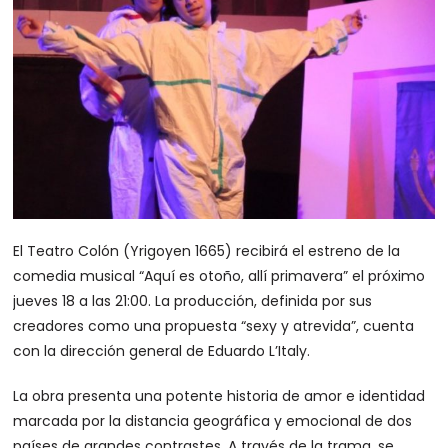
El Teatro Colón (Yrigoyen 1665) recibirá el estreno de la
comedia musical “Aquí es otoño, allí primavera” el próximo
jueves 18 a las 21:00. La producción, definida por sus
creadores como una propuesta “sexy y atrevida”, cuenta
con la dirección general de Eduardo L’Italy.
La obra presenta una potente historia de amor e identidad
marcada por la distancia geográfica y emocional de dos
países de grandes contrastes. A través de la trama, se