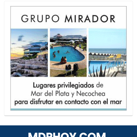
MDPHOY.COM