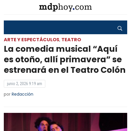
ARTE Y ESPECTÁCULOS
TEATRO
,
La comedia musical “Aquí
es otoño, allí primavera” se
estrenará en el Teatro Colón
junio 2, 2026 9:19 am
por
Redacción